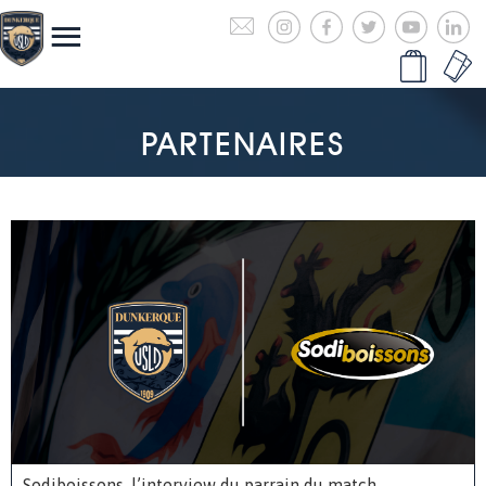
PARTENAIRES
Sodiboissons, l’interview du parrain du match