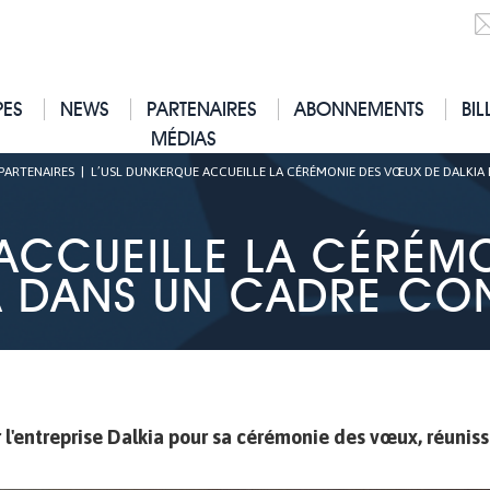
PES
NEWS
PARTENAIRES
ABONNEMENTS
BIL
MÉDIAS
PARTENAIRES
|
L’USL DUNKERQUE ACCUEILLE LA CÉRÉMONIE DES VŒUX DE DALKIA
 ACCUEILLE LA CÉRÉM
A DANS UN CADRE CON
r l'entreprise Dalkia pour sa cérémonie des vœux, réunis