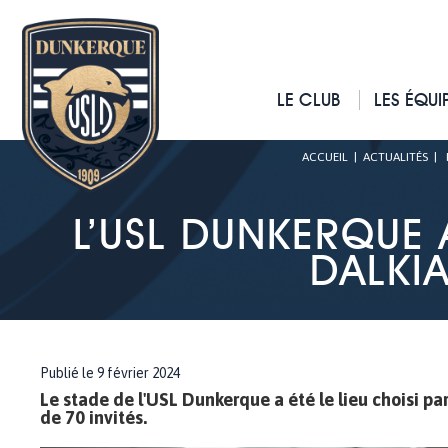
LE CLUB
LES ÉQUI
ACCUEIL
|
ACTUALITÉS
|
L’USL DUNKERQUE
DALKI
Publié le 9 février 2024
Le stade de l'USL Dunkerque a été le lieu choisi pa
de 70 invités.