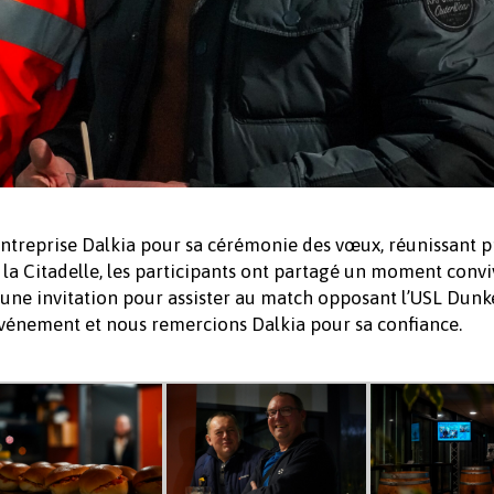
l’entreprise Dalkia pour sa cérémonie des vœux, réunissant p
la Citadelle, les participants ont partagé un moment convi
 une invitation pour assister au match opposant l’USL Dun
 événement et nous remercions Dalkia pour sa confiance.