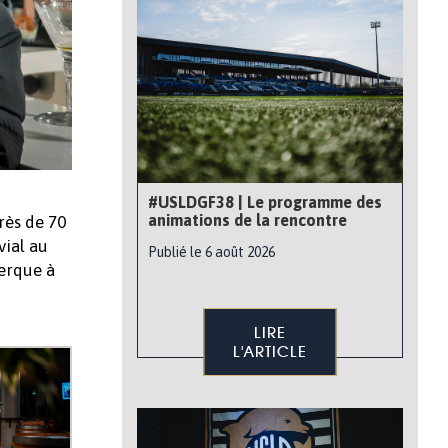
#USLDGF38 | Le programme des
animations de la rencontre
rès de 70
vial au
Publié le 6 août 2026
kerque à
LIRE
L'ARTICLE