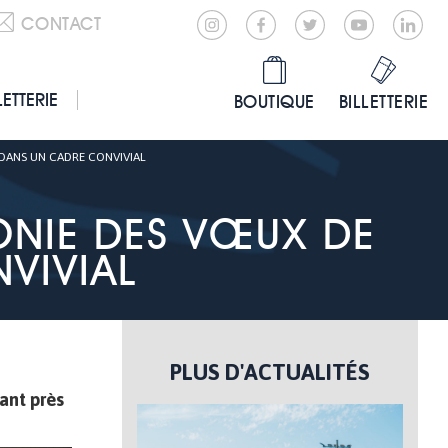
CONTACT
LETTERIE
BOUTIQUE
BILLETTERIE
 DANS UN CADRE CONVIVIAL
ONIE DES VŒUX DE
VIVIAL
PLUS D'ACTUALITÉS
sant près