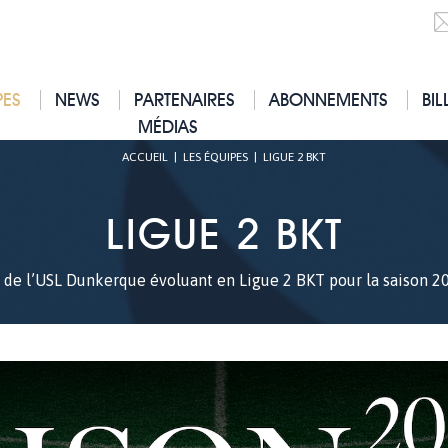
PES
NEWS
PARTENAIRES
ABONNEMENTS
BIL
MÉDIAS
ACCUEIL
|
LES ÉQUIPES
|
LIGUE 2 BKT
LIGUE 2 BKT
if de l’USL Dunkerque évoluant en Ligue 2 BKT pour la saison 2