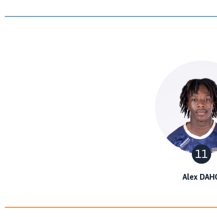
11
Alex DAH