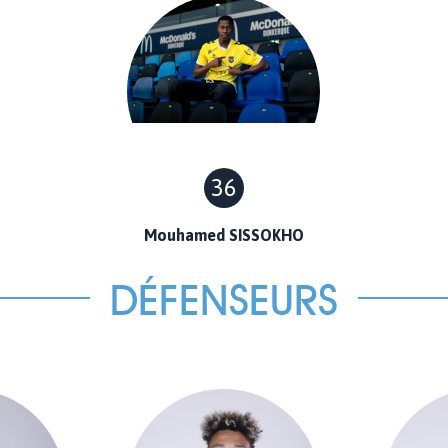
36
Mouhamed SISSOKHO
DÉFENSEURS