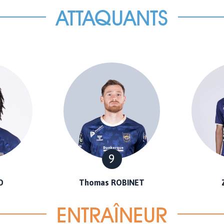
ATTAQUANTS
9
O
Thomas ROBINET
ENTRAÎNEUR