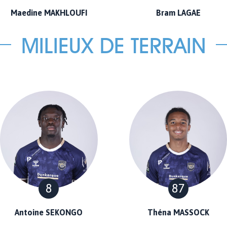
Maedine MAKHLOUFI
Bram LAGAE
MILIEUX DE TERRAIN
8
87
Antoine SEKONGO
Théna MASSOCK