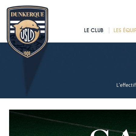
LE CLUB
LES ÉQUI
L’effect