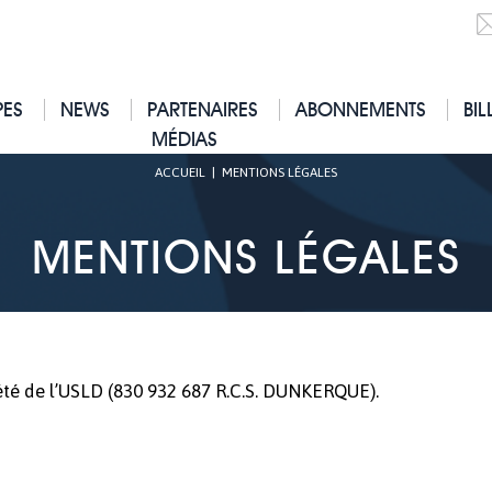
PES
NEWS
PARTENAIRES
ABONNEMENTS
BIL
MÉDIAS
ACCUEIL
|
MENTIONS LÉGALES
MENTIONS LÉGALES
iété de l’USLD (830 932 687 R.C.S. DUNKERQUE).