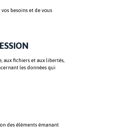
vos besoins et de vous
RESSION
, aux fichiers et aux libertés,
oncernant les données qui
lusion des éléments émanant