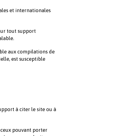
les et internationales
sur tout support
alable.
able aux compilations de
elle, est susceptible
port à citer le site ou à
e ceux pouvant porter