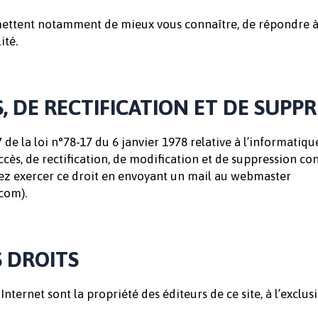
ettent notamment de mieux vous connaître, de répondre à 
ité.
, DE RECTIFICATION ET DE SUPP
 de la loi n°78-17 du 6 janvier 1978 relative à l’informatique
ccès, de rectification, de modification et de suppression c
ez exercer ce droit en envoyant un mail au webmaster
com).
S DROITS
 Internet sont la propriété des éditeurs de ce site, à l’exc