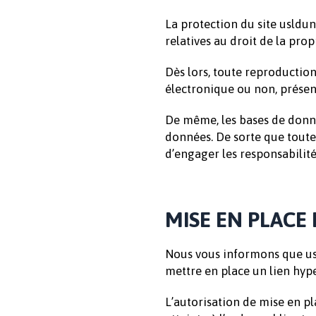
La protection du site usldun
relatives au droit de la propr
Dès lors, toute reproduction
électronique ou non, présent
De même, les bases de donné
données. De sorte que toute e
d’engager les responsabilité
MISE EN PLACE
Nous vous informons que usld
mettre en place un lien hyp
L’autorisation de mise en pl