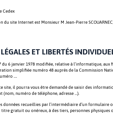
e Cedex
ion du site Internet est Monsieur M Jean-Pierre SCOUARNEC,
LÉGALES ET LIBERTÉS INDIVIDUE
u 6 janvier 1978 modifiée, relative à l’informatique, aux fi
claration simplifiée numéro 48 auprès de la Commission Nati
numéro ….
 ce site, il pourra vous être demandé de saisir des informat
t (nom, numéro de téléphone, adresse …).
 données recueillies par l’intermédiaire d’un formulaire o
à titre gratuit ou onéreux, à des tiers, personnes physiques 