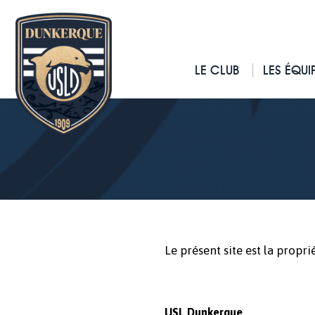
LE CLUB
LES ÉQUI
Le présent site est la propr
USL Dunkerque