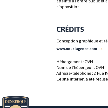
atteinte à l’ordre public et
d’opposition.
CRÉDITS
Conception graphique et réal
www.nouslagence.com
Hébergement : OVH
Nom de l’hébergeur : OVH
Adresse/téléphone : 2 Rue 
Ce site internet a été réali