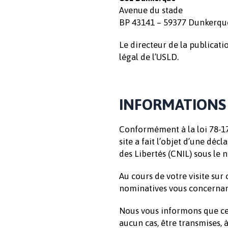
Avenue du stade
BP 43141 – 59377 Dunkerqu
Le directeur de la publicat
légal de l’USLD.
INFORMATIONS 
Conformément à la loi 78-17 d
site a fait l’objet d’une dé
des Libertés (CNIL) sous le 
Au cours de votre visite sur
nominatives vous concernan
Nous vous informons que ces
aucun cas, être transmises, 