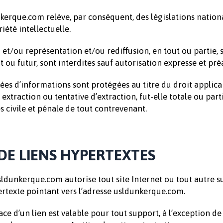
kerque.com relève, par conséquent, des législations nationa
iété intellectuelle.
 et/ou représentation et/ou rediffusion, en tout ou partie, 
 ou futur, sont interdites sauf autorisation expresse et pré
es d’informations sont protégées au titre du droit applic
xtraction ou tentative d’extraction, fut-elle totale ou parti
s civile et pénale de tout contrevenant.
 DE LIENS HYPERTEXTES
unkerque.com autorise tout site Internet ou tout autre sup
ertexte pointant vers l’adresse usldunkerque.com.
ace d’un lien est valable pour tout support, à l’exception d