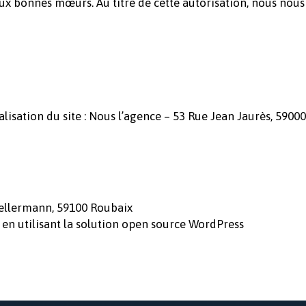
 aux bonnes mœurs. Au titre de cette autorisation, nous nous
isation du site : Nous l’agence – 53 Rue Jean Jaurès, 59000
Kellermann, 59100 Roubaix
sé en utilisant la solution open source WordPress