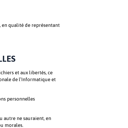
 en qualité de représentant
LLES
chiers et aux libertés, ce
onale de l’Informatique et
ions personnelles
u autre ne sauraient, en
ou morales.