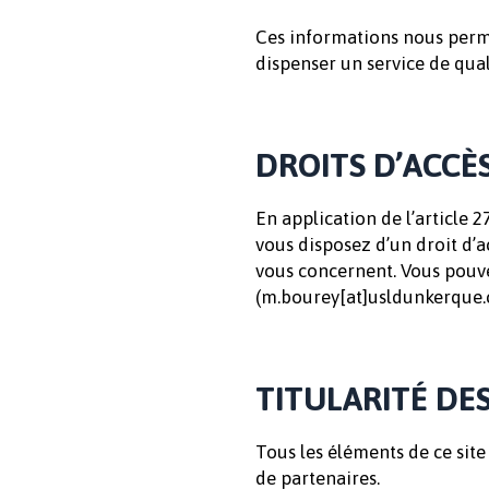
Ces informations nous perm
dispenser un service de qual
DROITS D’ACCÈS
En application de l’article 27
vous disposez d’un droit d’a
vous concernent. Vous pouv
(m.bourey[at]usldunkerque.
TITULARITÉ DE
Tous les éléments de ce site
de partenaires.