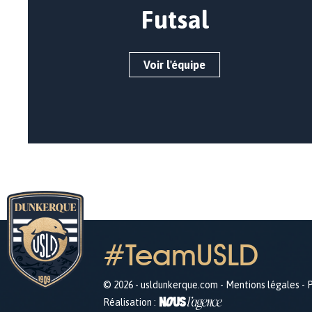
Futsal
Voir l'équipe
#TeamUSLD
© 2026 - usldunkerque.com -
Mentions légales
-
P
Réalisation :