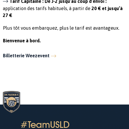
Tarif Capitaine : De J-2 jusqu’au coup d’envoi :
application des tarifs habituels, à partir de
20 € et jusqu’à
27 €
Plus tôt vous embarquez, plus le tarif est avantageux.
Bienvenue à bord.
Billetterie Weezevent
#TeamUSLD