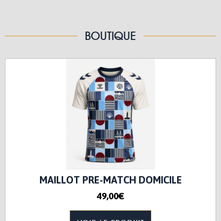
Publié le 5 décembre 2024
Joyeux anniversaire Ibrahim Koné
Joyeux anniversaire Ibrahim Koné
BOUTIQUE
MAILLOT PRE-MATCH DOMICILE
49,00€