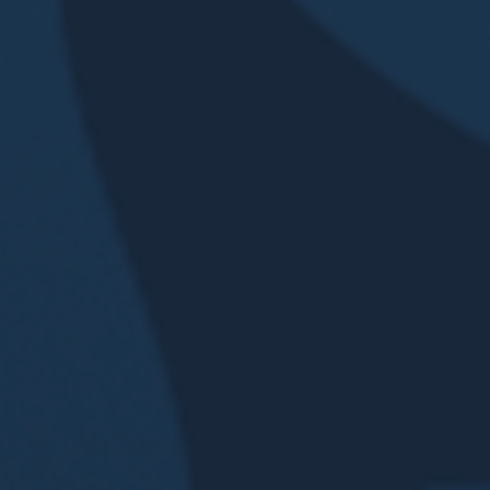
DUNKERQUE EST À LA RECHERCHE DE
NOUVEAUX BÉNÉVOLES !
EN SAVOIR PLUS