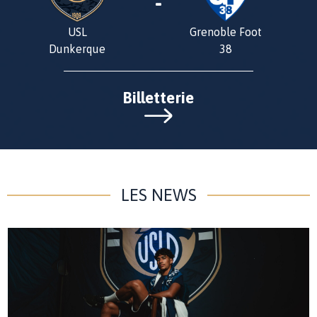
-
USL
Grenoble Foot
Dunkerque
38
Billetterie
LES NEWS