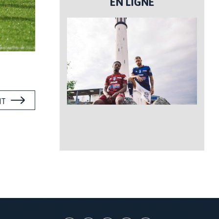
EN LIGNE
NT