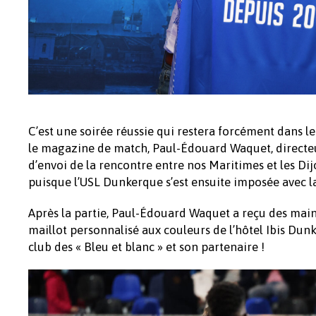
C’est une soirée réussie qui restera forcément dans l
le magazine de match, Paul-Édouard Waquet, directeur
d’envoi de la rencontre entre nos Maritimes et les D
puisque l’USL Dunkerque s’est ensuite imposée avec l
Après la partie, Paul-Édouard Waquet a reçu des main
maillot personnalisé aux couleurs de l’hôtel Ibis Dunk
club des « Bleu et blanc » et son partenaire !