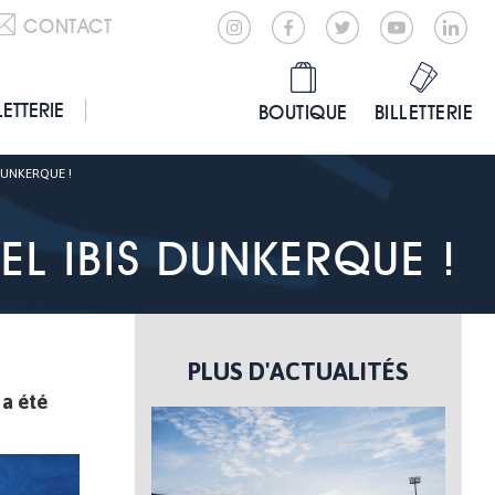
CONTACT
LETTERIE
BOUTIQUE
BILLETTERIE
DUNKERQUE !
TEL IBIS DUNKERQUE !
PLUS D'ACTUALITÉS
 a été