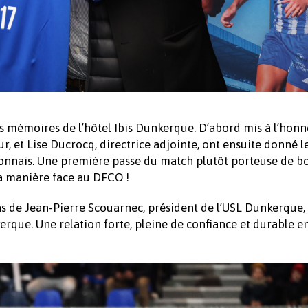
es mémoires de l’hôtel Ibis Dunkerque. D’abord mis à l’hon
, et Lise Ducrocq, directrice adjointe, ont ensuite donné l
ijonnais. Une première passe du match plutôt porteuse de b
a manière face au DFCO !
s de Jean-Pierre Scouarnec, président de l’USL Dunkerque,
erque. Une relation forte, pleine de confiance et durable en