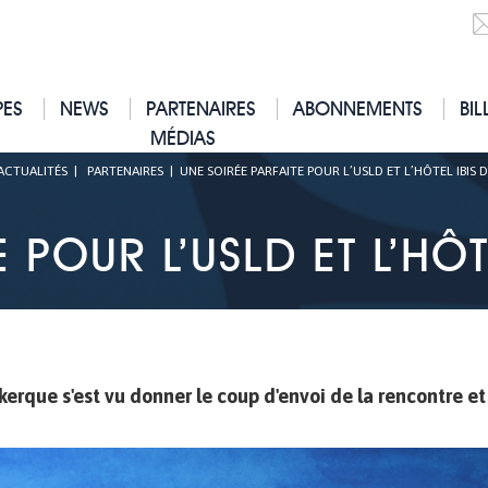
PES
NEWS
PARTENAIRES
ABONNEMENTS
BIL
MÉDIAS
ACTUALITÉS
|
PARTENAIRES
|
UNE SOIRÉE PARFAITE POUR L’USLD ET L’HÔTEL IBIS 
 POUR L’USLD ET L’HÔ
nkerque s'est vu donner le coup d'envoi de la rencontre et