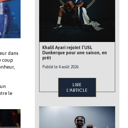
Khalil Ayari rejoint l’USL
Dunkerque pour une saison, en
neur dans
prêt
e coup
onheur,
Publié le 4 août 2026
LIRE
 un
L'ARTICLE
tre le