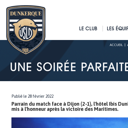
LE CLUB
LES ÉQUI
ACCUEIL
|
UNE SOIRÉE PARFAITE
Publié le 28 février 2022
Parrain du match face à Dijon (2-1), l'hôtel Ibis Du
mis à l'honneur après la victoire des Maritimes.