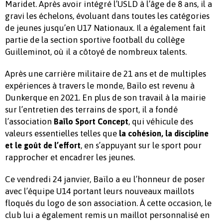
Maridet. Après avoir intégré l’USLD à l’âge de 8 ans, il a
gravi les échelons, évoluant dans toutes les catégories
de jeunes jusqu’en U17 Nationaux. Il a également fait
partie de la section sportive football du collège
Guilleminot, où il a côtoyé de nombreux talents.
Après une carrière militaire de 21 ans et de multiples
expériences à travers le monde, Baïlo est revenu à
Dunkerque en 2021. En plus de son travail à la mairie
sur l’entretien des terrains de sport, il a fondé
l’association
, qui véhicule des
Baïlo Sport Concept
valeurs essentielles telles que
la cohésion, la discipline
, en s’appuyant sur le sport pour
et le goût de l’effort
rapprocher et encadrer les jeunes.
Ce vendredi 24 janvier, Baïlo a eu l’honneur de poser
avec l’équipe U14 portant leurs nouveaux maillots
floqués du logo de son association. À cette occasion, le
club lui a également remis un maillot personnalisé en