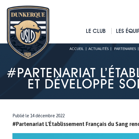
LE CLUB
LES ÉQUI
ACCUEIL
|
ACTUALITÉS
|
PARTENAIRES
#PARTENARIAT L’ÉTA
ET DÉVELOPPE SO
Publié le 14 décembre 2022
#Partenariat L'Établissement Français du Sang ren