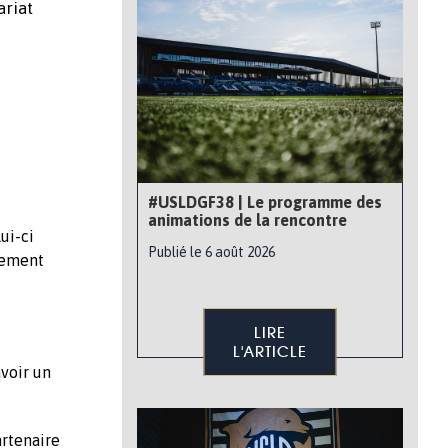
ariat
#USLDGF38 | Le programme des
animations de la rencontre
ui-ci
Publié le 6 août 2026
ssement
LIRE
L'ARTICLE
avoir un
artenaire