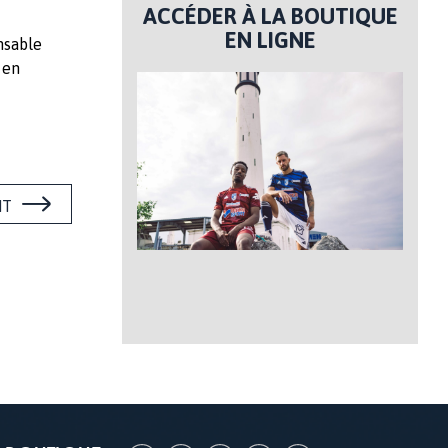
ACCÉDER À LA BOUTIQUE
EN LIGNE
nsable
 en
NT