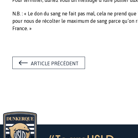
N.B. : « Le don du sang ne fait pas mal, cela ne prend qu
pour nous de récolter le maximum de sang parce qu’on r
France. »
ARTICLE PRÉCÉDENT