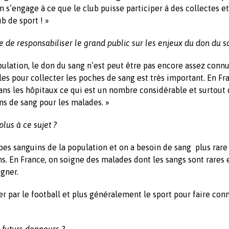
n s’engage à ce que le club puisse participer à des collectes e
b de sport ! »
re de responsabiliser le grand public sur les enjeux du don du s
opulation, le don du sang n’est peut être pas encore assez connu 
s pour collecter les poches de sang est très important. En Fra
ns les hôpitaux ce qui est un nombre considérable et surtout 
s de sang pour les malades. »
plus à ce sujet ?
pes sanguins de la population et on a besoin de sang plus rare
s. En France, on soigne des malades dont les sangs sont rares 
gner.
er par le football et plus généralement le sport pour faire conn
 futurs donneurs ?