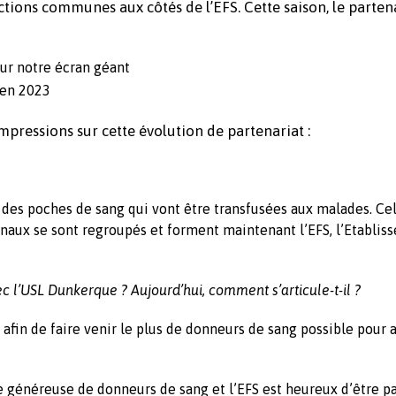
tions communes aux côtés de l’EFS. Cette saison, le parten
sur notre écran géant
 en 2023
mpressions sur cette évolution de partenariat :
r des poches de sang qui vont être transfusées aux malades. Cel
ionaux se sont regroupés et forment maintenant l’EFS, l’Etabli
c l’USL Dunkerque ? Aujourd’hui, comment s’articule-t-il ?
afin de faire venir le plus de donneurs de sang possible pour 
 généreuse de donneurs de sang et l’EFS est heureux d’être p