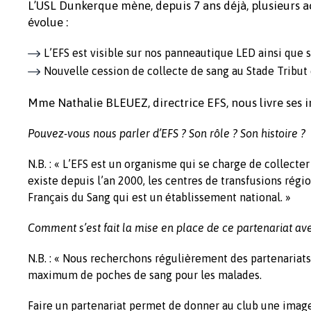
L’USL Dunkerque mène, depuis 7 ans déjà, plusieurs ac
évolue :
L’EFS est visible sur nos panneautique LED ainsi que 
Nouvelle cession de collecte de sang au Stade Tribut
Mme Nathalie BLEUEZ, directrice EFS, nous livre ses i
Pouvez-vous nous parler d’EFS ? Son rôle ? Son histoire ?
N.B. : « L’EFS est un organisme qui se charge de collecte
existe depuis l’an 2000, les centres de transfusions rég
Français du Sang qui est un établissement national. »
Comment s’est fait la mise en place de ce partenariat ave
N.B. : « Nous recherchons régulièrement des partenariats 
maximum de poches de sang pour les malades.
Faire un partenariat permet de donner au club une image