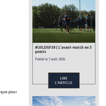
#USLDGF38 | L’avant-match en 5
points
Publié le 7 août 2026
LIRE
L'ARTICLE
erque pour