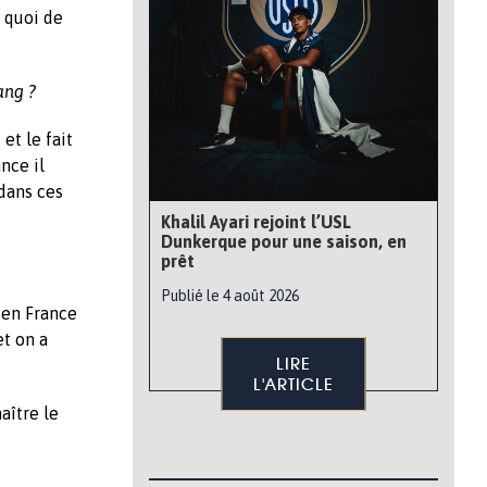
t quoi de
ang ?
et le fait
nce il
dans ces
Khalil Ayari rejoint l’USL
Dunkerque pour une saison, en
prêt
Publié le 4 août 2026
 en France
et on a
LIRE
L'ARTICLE
aître le