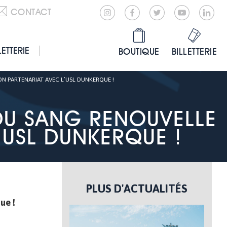
CONTACT
LETTERIE
BOUTIQUE
BILLETTERIE
ON PARTENARIAT AVEC L’USL DUNKERQUE !
 DU SANG RENOUVELLE
’USL DUNKERQUE !
PLUS D'ACTUALITÉS
ue !