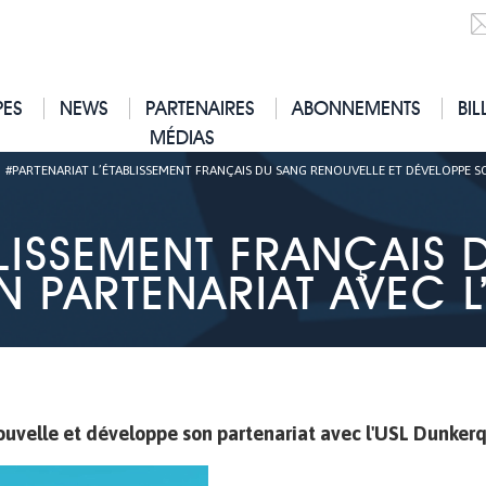
PES
NEWS
PARTENAIRES
ABONNEMENTS
BIL
MÉDIAS
|
#PARTENARIAT L’ÉTABLISSEMENT FRANÇAIS DU SANG RENOUVELLE ET DÉVELOPPE S
BLISSEMENT FRANÇAIS
N PARTENARIAT AVEC L
ouvelle et développe son partenariat avec l'USL Dunkerq