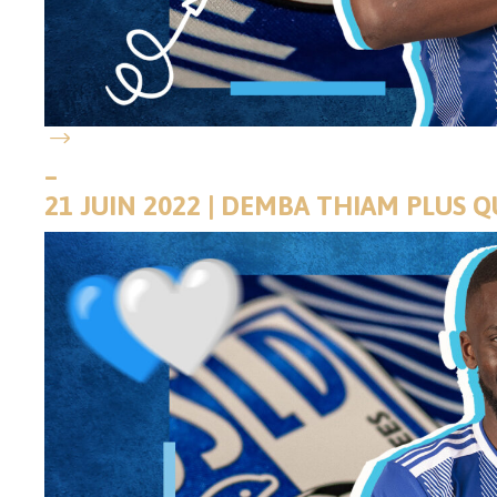
–
21 JUIN 2022 | DEMBA THIAM PLUS 