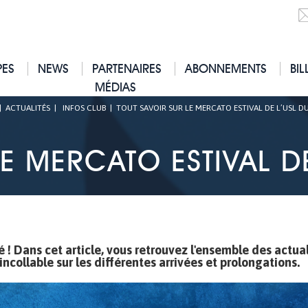
PES
NEWS
PARTENAIRES
ABONNEMENTS
BIL
MÉDIAS
|
ACTUALITÉS
|
INFOS CLUB
|
TOUT SAVOIR SUR LE MERCATO ESTIVAL DE L’USL 
LE MERCATO ESTIVAL D
 ! Dans cet article, vous retrouvez l'ensemble des actua
ncollable sur les différentes arrivées et prolongations.