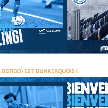
IA BORGO) EST DUNKERQUOIS !