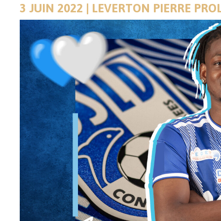
3 JUIN 2022 | LEVERTON PIERRE P