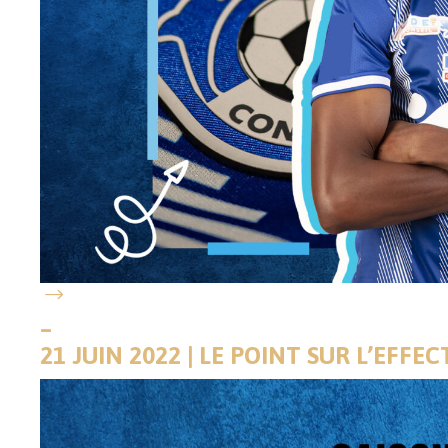
–
21 JUIN 2022 | LE POINT SUR L’EFFEC