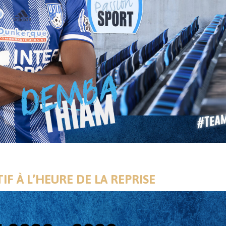
TIF À L’HEURE DE LA REPRISE