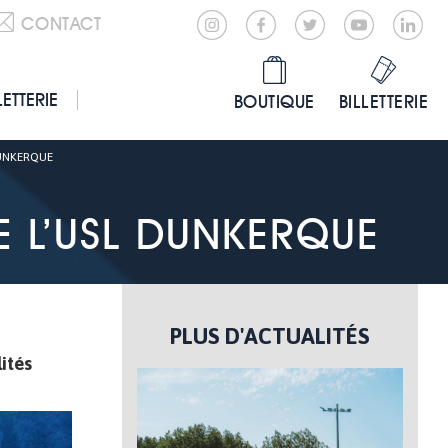
CONTACT
LETTERIE
BOUTIQUE
BILLETTERIE
DUNKERQUE
E L’USL DUNKERQUE
PLUS D'ACTUALITÉS
lités