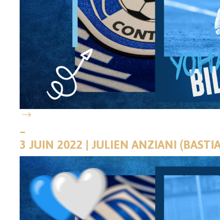
–
3 JUIN 2022 | JULIEN ANZIANI (BAST