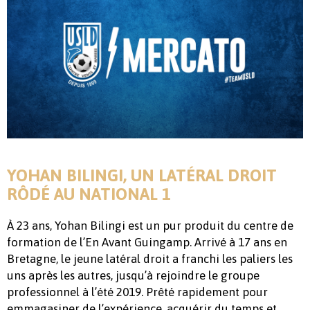
YOHAN BILINGI, UN LATÉRAL DROIT
RÔDÉ AU NATIONAL 1
À 23 ans, Yohan Bilingi est un pur produit du centre de
formation de l’En Avant Guingamp. Arrivé à 17 ans en
Bretagne, le jeune latéral droit a franchi les paliers les
uns après les autres, jusqu’à rejoindre le groupe
professionnel à l’été 2019. Prêté rapidement pour
emmagasiner de l’expérience, acquérir du temps et