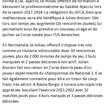
Formé à l’AC Ajaccio, ce milieu offensif de formation a
découvert le professionnalisme au Gazélec Ajaccio, lors
de la saison 2017-2018. La relégation du GFCA, bien que
malheureuse, aura été bénéfique à Julien Anziani. Dès
lors, son temps jeu augmente (16 rencontres jouées), lui
permettant ainsi de prendre un nouveau virage et de
quitter sa Corse natale pour l’US Avranches.
En Normandie, le milieu offensif s’impose très vite
comme un titulaire indiscutable. Avec 30 rencontres
jouées, plus de 2.000 minutes de temps de jeu, 3 buts
marquées et 2 passes décisives à son actif, Julien
Anziani fait son retour en Corse dans la peau d’un
joueur expérimenté du championnat de National 1. Il se
fait également connaitre pour être un tireur de coup-
franc très adroit. À Bastia Borgo, il livrera une copie très
appréciée, bouclant l’exercice 2021-2022 avec 32
matches joués pour 4 buts marqués et 3 passes décisives
délivrées.