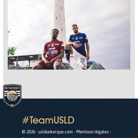
#TeamUSLD
© 2026 - usldunkerque.com -
Mentions légales
-