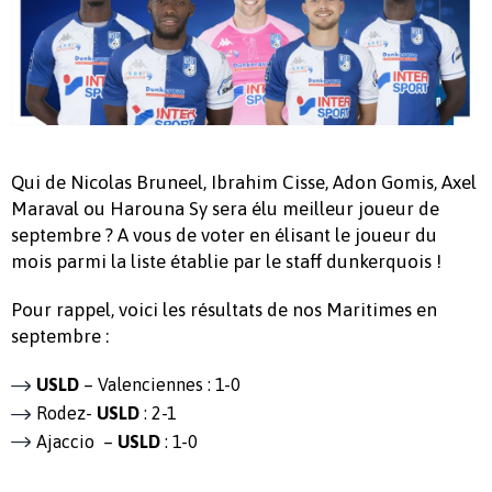
Qui de Nicolas Bruneel, Ibrahim Cisse, Adon Gomis, Axel
Maraval ou Harouna Sy sera élu meilleur joueur de
septembre ? A vous de voter en élisant le joueur du
mois parmi la liste établie par le staff dunkerquois !
Pour rappel, voici les résultats de nos Maritimes en
septembre :
USLD
– Valenciennes : 1-0
Rodez-
USLD
: 2-1
Ajaccio –
USLD
: 1-0