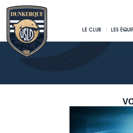
LE CLUB
LES ÉQUI
VO