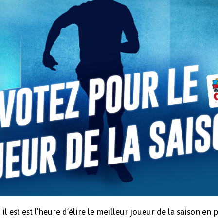
il est est l’heure d’élire le meilleur joueur de la saison en 