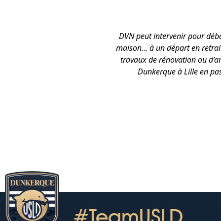
DVN peut intervenir pour déb
maison… à un départ en retrait
travaux de rénovation ou d’
Dunkerque à Lille en pas
#TeamUSLD