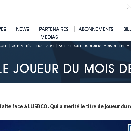
PES
NEWS
PARTENAIRES
ABONNEMENTS
BIL
MÉDIAS
UEIL
|
ACTUALITÉS
|
LIGUE 2 BKT
|
VOTEZ POUR LE JOUEUR DU MOIS DE SEPTEMB
LE JOUEUR DU MOIS DE
aite face à l'USBCO. Qui a mérité le titre de joueur du 