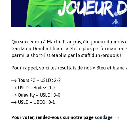
Qui succédera à Martin François, élu joueur du mois 
Garita ou Demba Thiam a été le plus performant en se
parmi la short-list établie par le staff dunkerquois !
Pour rappel, voici les résultats de nos « Bleu et blanc
Tours FC – USLD : 2-2
USLD – Rodez : 1-2
Quevilly – USLD : 3-0
USLD – UBCO : 0-1
Pour voter, rendez-vous sur notre page
sondage