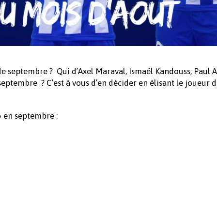
de septembre ? Qui d’Axel Maraval, Ismaël Kandouss, Paul 
ptembre ? C’est à vous d’en décider en élisant le joueur 
 » en septembre :