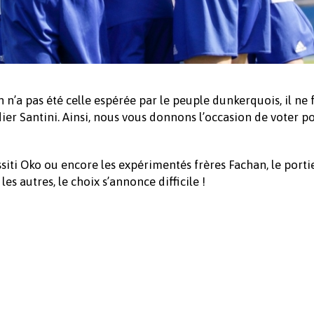
in n’a pas été celle espérée par le peuple dunkerquois, il ne 
ier Santini. Ainsi, nous vous donnons l’occasion de voter po
ssiti Oko ou encore les expérimentés frères Fachan, le porti
es autres, le choix s’annonce difficile !