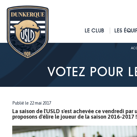
LE CLUB
LES ÉQUI
ACC
VOTEZ POUR L
Publié le 22 mai 2017
La saison de l'USLD s'est achevée ce vendredi par 
proposons d'élire le joueur de la saison 2016-2017 !