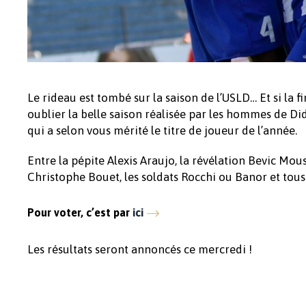
Le rideau est tombé sur la saison de l’USLD… Et si la f
oublier la belle saison réalisée par les hommes de Did
qui a selon vous mérité le titre de joueur de l’année.
Entre la pépite Alexis Araujo, la révélation Bevic Mou
Christophe Bouet, les soldats Rocchi ou Banor et tous l
Pour voter, c’est par
ici
Les résultats seront annoncés ce mercredi !