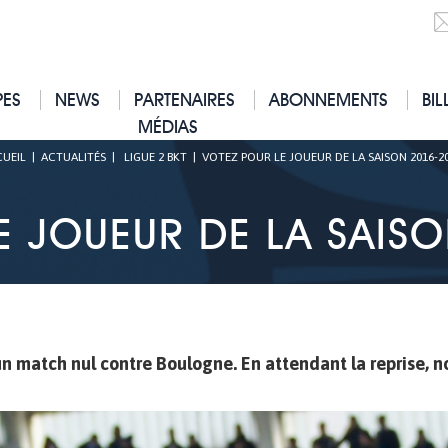
PES
NEWS
PARTENAIRES
ABONNEMENTS
BIL
MÉDIAS
UEIL
|
ACTUALITÉS
|
LIGUE 2 BKT
|
VOTEZ POUR LE JOUEUR DE LA SAISON 2016-20
E JOUEUR DE LA SAISO
un match nul contre Boulogne. En attendant la reprise, n