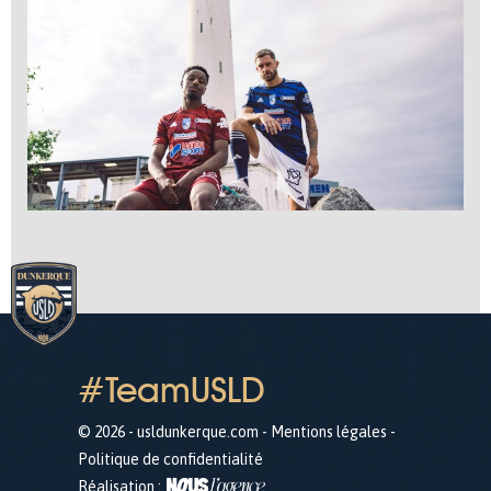
#TeamUSLD
© 2026 - usldunkerque.com -
Mentions légales
-
Politique de confidentialité
Réalisation :