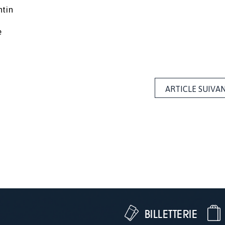
ntin
e
ARTICLE SUIVA
BILLETTERIE