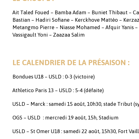
Ait Taled Foued – Bamba Adam – Buniet Thibaut – Cak
Bastian – Hadiri Sofiane – Kerckhove Mattéo – Kerz
Metangmo Pierre – Niasse Mohamed – Afquir Yanis – P
Vassigault Yoni – Zaazaa Salim
LE CALENDRIER DE LA PRÉSAISON :
Bondues U18 – USLD : 0-3 (victoire)
Athletico Paris 13 – USLD : 5-4 (défaite)
USLD – Marck : samedi 15 août, 10h30, stade Tribut (s
OGS – USLD : mercredi 19 août, 15h, Stadium
USLD – St Omer U18 : samedi 22 août, 15h30, Fort Vaill