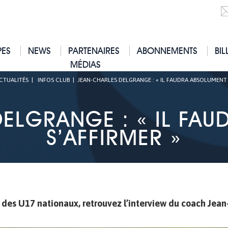
PES
NEWS
PARTENAIRES
ABONNEMENTS
BIL
MÉDIAS
CTUALITÉS
|
INFOS CLUB
|
JEAN-CHARLES DELGRANGE : « IL FAUDRA ABSOLUMENT 
ELGRANGE : « IL FA
S’AFFIRMER »
des U17 nationaux, retrouvez l’interview du coach Jean