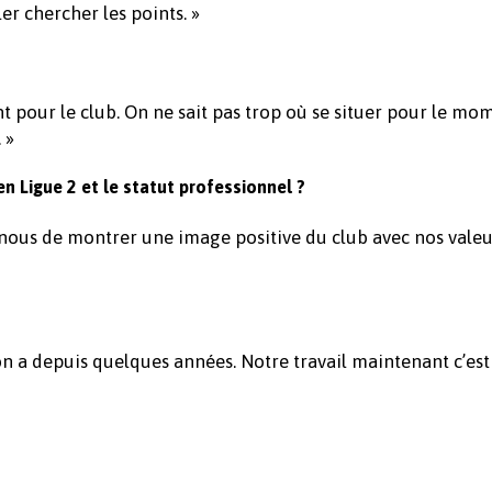
er chercher les points. »
nt pour le club. On ne sait pas trop où se situer pour le mo
 »
n Ligue 2 et le statut professionnel ?
A nous de montrer une image positive du club avec nos valeur
on a depuis quelques années. Notre travail maintenant c’est 