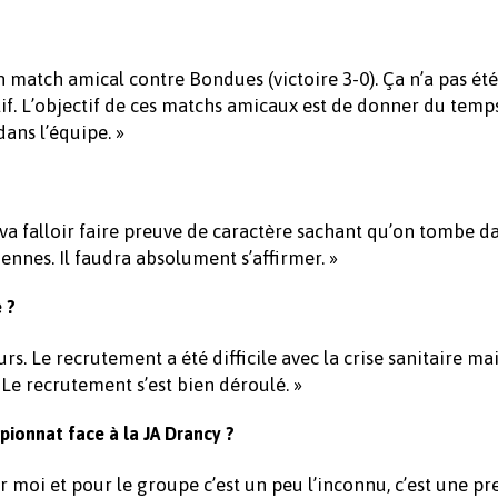
n match amical contre Bondues (victoire 3-0). Ça n’a pas été
tif. L’objectif de ces matchs amicaux est de donner du temps
ans l’équipe. »
l va falloir faire preuve de caractère sachant qu’on tombe d
nes. Il faudra absolument s’affirmer. »
 ?
urs. Le recrutement a été difficile avec la crise sanitaire ma
 Le recrutement s’est bien déroulé. »
onnat face à la JA Drancy ?
r moi et pour le groupe c’est un peu l’inconnu, c’est une p