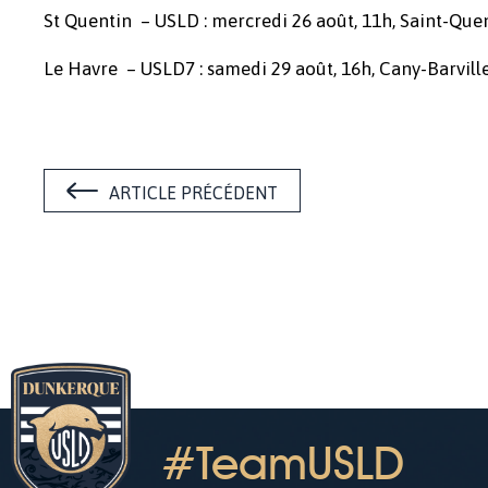
St Quentin – USLD : mercredi 26 août, 11h, Saint-Que
Le Havre – USLD7 : samedi 29 août, 16h, Cany-Barvill
ARTICLE PRÉCÉDENT
#TeamUSLD