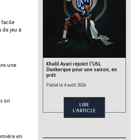
 facile
 de jeu à
Khalil Ayari rejoint l’USL
ans une
Dunkerque pour une saison, en
prêt
Publié le 4 août 2026
is on
LIRE
L'ARTICLE
remière en