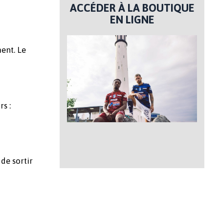
ACCÉDER À LA BOUTIQUE
EN LIGNE
ment. Le
s :
de sortir