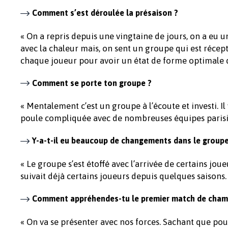
Comment s’est déroulée la présaison ?
« On a repris depuis une vingtaine de jours, on a eu u
avec la chaleur mais, on sent un groupe qui est récep
chaque joueur pour avoir un état de forme optimale d
Comment se porte ton groupe ?
« Mentalement c’est un groupe à l’écoute et investi. I
poule compliquée avec de nombreuses équipes parisien
Y-a-t-il eu beaucoup de changements dans le groupe
« Le groupe s’est étoffé avec l’arrivée de certains joue
suivait déjà certains joueurs depuis quelques saisons.
Comment appréhendes-tu le premier match de champi
« On va se présenter avec nos forces. Sachant que pou