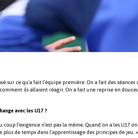
basé sur ce qu’a fait l’équipe première. On a fait des séances
t comment ils allaient réagir. On a fait une reprise en douce
change avec les U17 ?
du coup l’exigence n’est pas la même. Quand on a les U17 on
 plus de temps dans l’apprentissage des principes de jeu. »