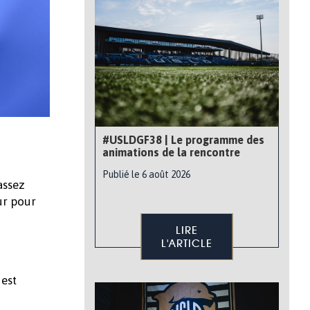
#USLDGF38 | Le programme des
animations de la rencontre
Publié le 6 août 2026
 assez
ur pour
LIRE
L'ARTICLE
 est