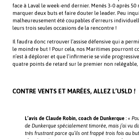
face à Laval le week-end dernier. Menés 3-0 après 50 
marquer deux buts et faire douter le leader. Peu inqu
malheureusement été coupables d’erreurs individuelles
leurs trois seules occasions de la rencontre !
Il faudra donc retrouver l’assise défensive qui a perm
le moindre but ! Pour cela, nos Maritimes pourront
n’est à déplorer et que l’infirmerie se vide progressi
quatre points de retard sur le premier non relégable, 
CONTRE VENTS ET MARÉES, ALLEZ L’USLD !
:
L’avis
de Claude Robin, coach de Dunkerque
« Pou
de Dunkerque spécialement timorée, mais j’ai vu di
très frustrant parce qu’ils ont frappé trois fois au bu