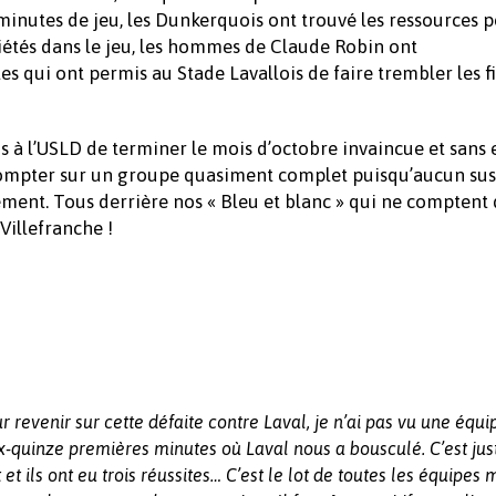
minutes de jeu, les Dunkerquois ont trouvé les ressources 
iétés dans le jeu, les hommes de Claude Robin ont
 qui ont permis au Stade Lavallois de faire trembler les fi
is à l’USLD de terminer le mois d’octobre invaincue et sans 
 compter sur un groupe quasiment complet puisqu’aucun s
vement. Tous derrière nos « Bleu et blanc » qui ne comptent
Villefranche !
r revenir sur cette défaite contre Laval, je n’ai pas vu une équi
x-quinze premières minutes où Laval nous a bousculé. C’est jus
t et ils ont eu trois réussites… C’est le lot de toutes les équipes 