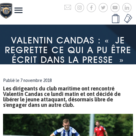
VALENTIN CANDAS : « JE
REGRETTE CE QUI A PU ÊTRE
ÉCRIT DANS LA PRESSE »
Publié le 7 novembre 2018
Les dirigeants du club maritime ont rencontré
Valentin Candas ce lundi matin et ont décidé de
libérer le jeune attaquant, désormais libre de
s'engager dans un autre club.