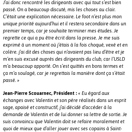
J’ai donc rencontré les dirigeants avec qui tout s’est bien
passé. On a beaucoup discuté, mis les choses au clair.
C’était une explication nécessaire. Le foot n’est plus mon
unique priorité aujourd’hui et il restera secondaire dans un
premier temps, car je souhaite terminer mes études. Je
regrette ce qui a pu être écrit dans la presse. Je me suis
exprimé à un moment où j’étais à la fois choqué, vexé et en
colère. j’ai dit des choses qui n’avaient pas lieu d’être et je
m’en suis excusé auprès des dirigeants du club, car l’USLD
m’a beaucoup apporté. On s’est quittés en bons termes et
ça m’a soulagé, car je regrettais la manière dont ça s’était
passé. »
Jean-Pierre Scouarnec, Président :
« Eu égard aux
échanges avec Valentin et son père réalisés dans un esprit
sage, apaisé et constructif, j’ai décidé d’accéder à la
demande de Valentin et de lui donner sa lettre de sortie. Je
suis convaincu que Valentin doit se refaire moralement et
quoi de mieux que d’aller jouer avec ses copains à Saint-