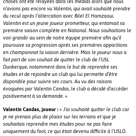
choses ont été relayées dans les médias alors que nous
n’avions pas encore vu Valentin, qui avait souhaité prendre
du recul après l’altercation avec Bilel El Hamzaoui.
Valentin est un jeune joueur prometteur, qui entamait sa
première saison complète en National. Nous souhaitions le
voir grandir au sein de notre équipe première afin qu’il
poursuive sa progression après ses premières apparitions
en championnat la saison dernière. Mais le joueur nous a
fait part de son souhait de quitter le club de l’USL
Dunkerque, notamment dans le but de reprendre ses
études et de rejoindre un club qui lui permette d’être
disponible pour suivre ses cours. Au vu des raisons
évoquées par Valentin Candas, le club a décidé d’accéder
positivement à sa demande. »
Valentin Candas, joueur :
« J’ai souhaité quitter le club car
je ne prenais plus de plaisir sur les terrains et que je
souhaitais reprendre mes études pour ne pas faire
uniquement du foot, ce qui était devenu difficile à l’USLD.