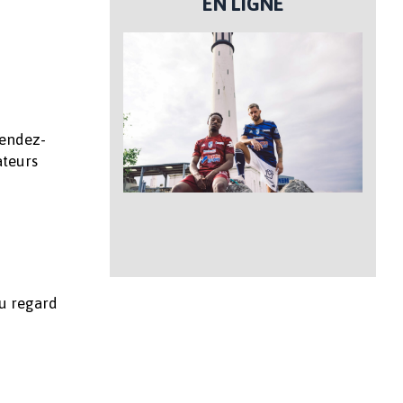
EN LIGNE
Rendez-
ateurs
au regard