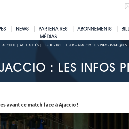
PES
NEWS
PARTENAIRES
ABONNEMENTS
BIL
MÉDIAS
ACCUEIL
|
ACTUALITÉS
|
LIGUE 2 BKT
|
USLD – AJACCIO : LES INFOS PRATIQUES
AJACCIO : LES INFOS P
ues avant ce match face à Ajaccio !