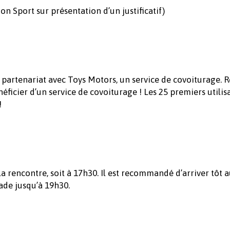
on Sport sur présentation d’un justificatif)
 partenariat avec Toys Motors, un service de covoiturage. 
ficier d’un service de covoiturage ! Les 25 premiers utilis
!
a rencontre, soit à 17h30. Il est recommandé d’arriver tôt 
tade jusqu’à 19h30.