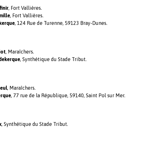
inir
, Fort Vallières.
ille
, Fort Vallières.
kerque
, 124 Rue de Turenne, 59123 Bray-Dunes.
iot
, Maraîchers.
dekerque
, Synthétique du Stade Tribut.
eul
, Maraîchers.
erque
, 77 rue de la République, 59140, Saint Pol sur Mer.
x
, Synthétique du Stade Tribut.