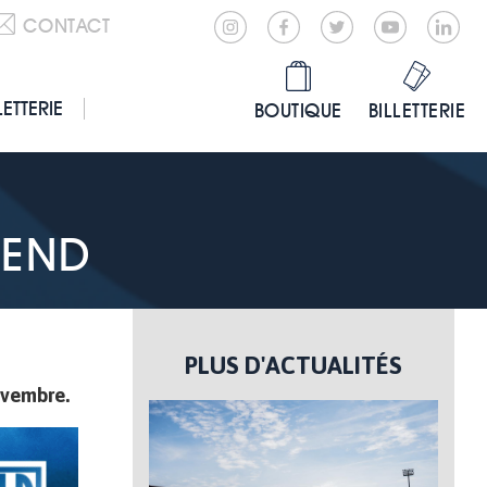
CONTACT
LETTERIE
BOUTIQUE
BILLETTERIE
-END
PLUS D'ACTUALITÉS
ovembre.