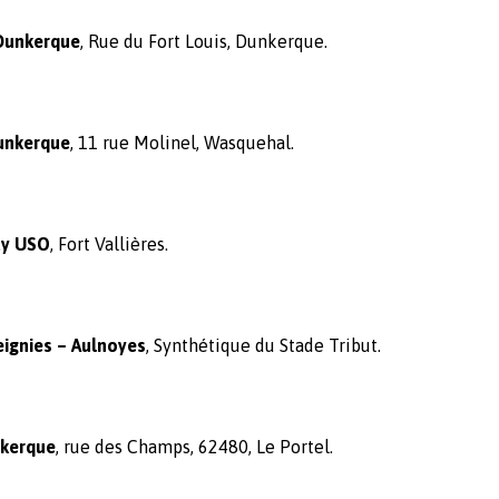
Dunkerque
, Rue du Fort Louis, Dunkerque.
unkerque
, 11 rue Molinel, Wasquehal.
ay USO
, Fort Vallières.
ignies – Aulnoyes
, Synthétique du Stade Tribut.
nkerque
, rue des Champs, 62480, Le Portel.