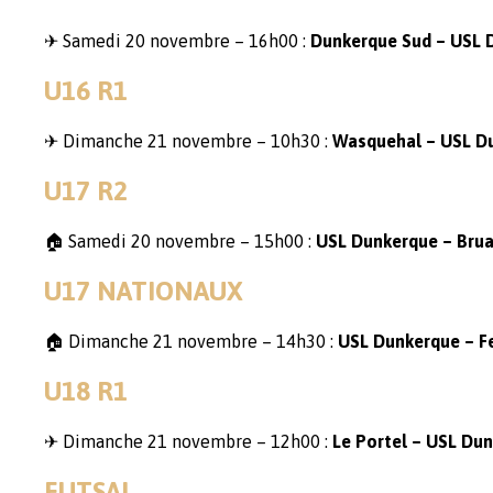
✈
Samedi 20 novembre – 16h00 :
Dunkerque Sud – USL 
U16 R1
✈ Dimanche
21 novembre – 10h30 :
Wasquehal – USL D
U17 R2
🏠 Samedi 20 novembre – 15h00 :
USL Dunkerque – Bru
U17 NATIONAUX
🏠
Dimanche 21 novembre – 14h30 :
USL Dunkerque – Fe
U18 R1
✈ Dimanche 21 novembre – 12h00 :
Le Portel – USL Du
FUTSAL