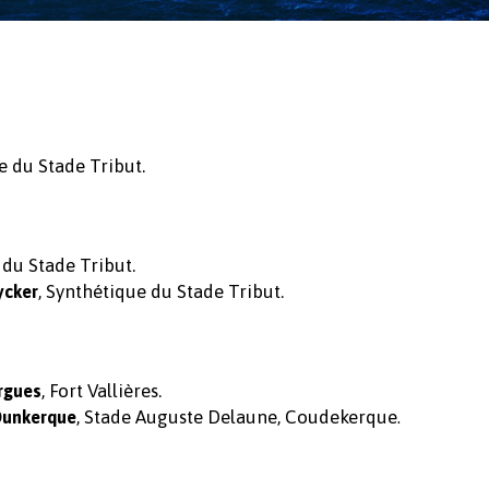
e du Stade Tribut.
 du Stade Tribut.
, Synthétique du Stade Tribut.
ycker
, Fort Vallières.
rgues
, Stade Auguste Delaune, Coudekerque
Dunkerque
.