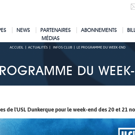
PES
NEWS
PARTENAIRES
ABONNEMENTS
BIL
MÉDIAS
ACCUEIL
|
ACTUALITÉS
|
INFOS CLUB
|
LE PROGRAMME DU WEEK-END
PROGRAMME DU WEEK
es de l'USL Dunkerque pour le week-end des 20 et 21 n