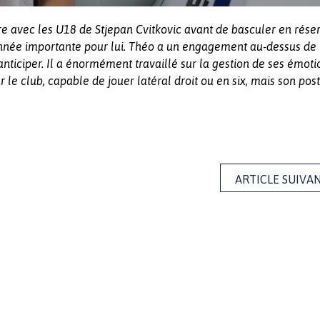
re avec les U18 de Stjepan Cvitkovic avant de basculer en rése
 année importante pour lui. Théo a un engagement au-dessus de 
nticiper. Il a énormément travaillé sur la gestion de ses émoti
r le club, capable de jouer latéral droit ou en six, mais son pos
ARTICLE SUIVA