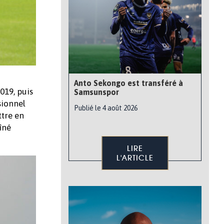
Anto Sekongo est transféré à
019, puis
Samsunspor
sionnel
Publié le 4 août 2026
ttre en
îné
LIRE
L'ARTICLE