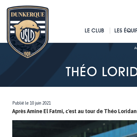
LE CLUB
LES ÉQUI
A
THÉO LORI
Publié le 10 juin 2021
Après Amine El Fatmi, c'est au tour de Théo Loridan