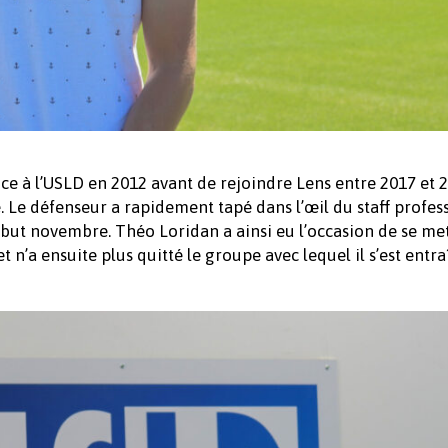
ce à l’USLD en 2012 avant de rejoindre Lens entre 2017 et 2
e. Le défenseur a rapidement tapé dans l’œil du staff profes
ébut novembre. Théo Loridan a ainsi eu l’occasion de se me
 n’a ensuite plus quitté le groupe avec lequel il s’est entra