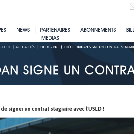
PES
NEWS
PARTENAIRES
ABONNEMENTS
BIL
MÉDIAS
CCUEIL
|
ACTUALITÉS
|
LIGUE 2 BKT
|
THÉO LORIDAN SIGNE UN CONTRAT STAGIAI
DAN SIGNE UN CONTRAT
 de signer un contrat stagiaire avec l'USLD !