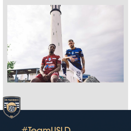
#TeamUSLD