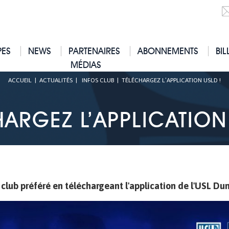
PES
NEWS
PARTENAIRES
ABONNEMENTS
BIL
MÉDIAS
ACCUEIL
|
ACTUALITÉS
|
INFOS CLUB
|
TÉLÉCHARGEZ L’APPLICATION USLD !
ARGEZ L’APPLICATION
club préféré en téléchargeant l'application de l'USL Du