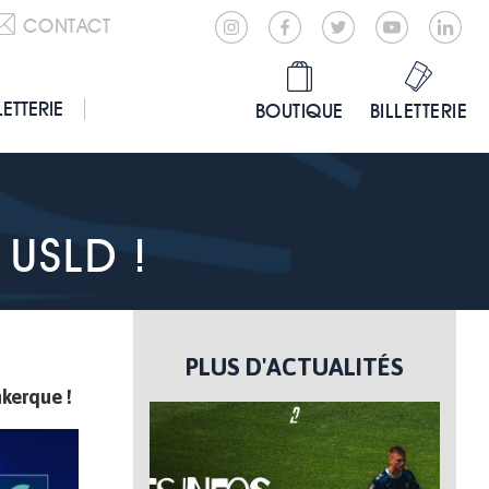
CONTACT
LETTERIE
BOUTIQUE
BILLETTERIE
 USLD !
PLUS D'ACTUALITÉS
nkerque !