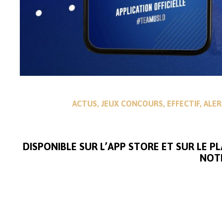
ACTUS, JEUX CONCOURS, EFFECTIF, ALE
DISPONIBLE SUR L’APP STORE ET SUR LE P
NOTR