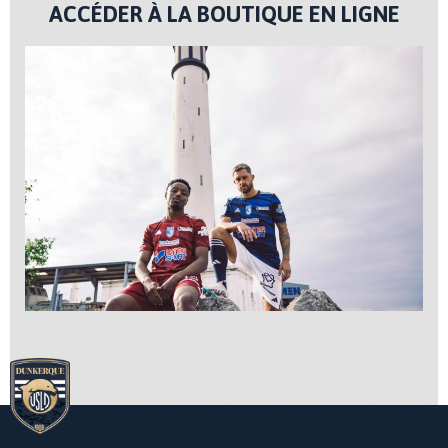
ACCÉDER À LA BOUTIQUE EN LIGNE