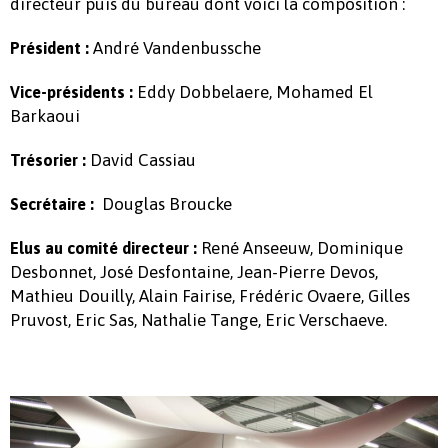
directeur puis du bureau dont voici la composition :
André Vandenbussche
Président :
Eddy Dobbelaere, Mohamed El
Vice-présidents :
Barkaoui
David Cassiau
Trésorier :
Douglas Broucke
Secrétaire :
René Anseeuw, Dominique
Elus au comité directeur :
Desbonnet, José Desfontaine, Jean-Pierre Devos,
Mathieu Douilly, Alain Fairise, Frédéric Ovaere, Gilles
Pruvost, Eric Sas, Nathalie Tange, Eric Verschaeve.