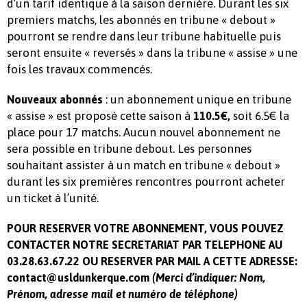
d’un tarif identique à la saison dernière. Durant les six
premiers matchs, les abonnés en tribune « debout »
pourront se rendre dans leur tribune habituelle puis
seront ensuite « reversés » dans la tribune « assise » une
fois les travaux commencés.
: un abonnement unique en tribune
Nouveaux abonnés
« assise » est proposé cette saison à
soit 6.5€ la
110.5€,
place pour 17 matchs. Aucun nouvel abonnement ne
sera possible en tribune debout. Les personnes
souhaitant assister à un match en tribune « debout »
durant les six premières rencontres pourront acheter
un ticket à l’unité.
POUR RESERVER VOTRE ABONNEMENT, VOUS POUVEZ
CONTACTER NOTRE SECRETARIAT PAR TELEPHONE AU
03.28.63.67.22 OU RESERVER PAR MAIL A CETTE ADRESSE:
contact@usldunkerque.com
(Merci d’indiquer: Nom,
Prénom, adresse mail et numéro de téléphone)