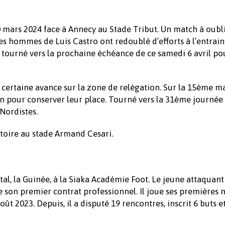
0 mars 2024 face à Annecy au Stade Tribut. Un match à oubl
les hommes de Luis Castro ont redoublé d’efforts à l’entra
t tourné vers la prochaine échéance de ce samedi 6 avril po
ne certaine avance sur la zone de relégation. Sur la 15ème 
n pour conserver leur place. Tourné vers la 31ème journée
Nordistes.
ctoire au stade Armand Cesari.
al, la Guinée, à la Siaka Académie Foot. Le jeune attaquant
ne son premier contrat professionnel. Il joue ses premières
t 2023. Depuis, il a disputé 19 rencontres, inscrit 6 buts et