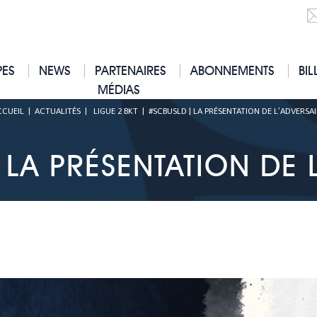
PES
NEWS
PARTENAIRES
ABONNEMENTS
BIL
MÉDIAS
CCUEIL
|
ACTUALITÉS
|
LIGUE 2 BKT
|
#SCBUSLD | LA PRÉSENTATION DE L’ADVERSA
LA PRÉSENTATION DE 