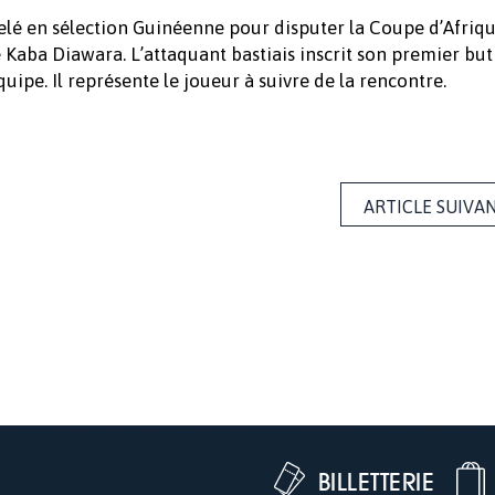
elé en sélection Guinéenne pour disputer la Coupe d’Afriq
 de Kaba Diawara. L’attaquant bastiais inscrit son premier but
quipe. Il représente le joueur à suivre de la rencontre.
ARTICLE SUIVA
BILLETTERIE