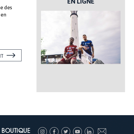
EN LIGNE
ue des
 en
NT
BOUTIQUE