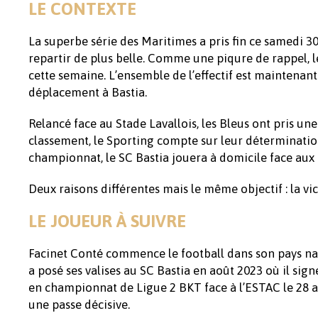
LE CONTEXTE
La superbe série des Maritimes a pris fin ce samedi 3
repartir de plus belle. Comme une piqure de rappel, 
cette semaine. L’ensemble de l’effectif est maintenan
déplacement à Bastia.
Relancé face au Stade Lavallois, les Bleus ont pris u
classement, le Sporting compte sur leur déterminatio
championnat, le SC Bastia jouera à domicile face aux 
Deux raisons différentes mais le même objectif : la vi
LE JOUEUR À SUIVRE
Facinet Conté commence le football dans son pays nat
a posé ses valises au SC Bastia en août 2023 où il sig
en championnat de Ligue 2 BKT face à l’ESTAC le 28 aoû
une passe décisive.