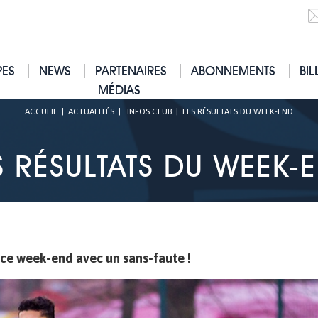
PES
NEWS
PARTENAIRES
ABONNEMENTS
BIL
MÉDIAS
ACCUEIL
|
ACTUALITÉS
|
INFOS CLUB
|
LES RÉSULTATS DU WEEK-END
S RÉSULTATS DU WEEK-
 ce week-end avec un sans-faute !