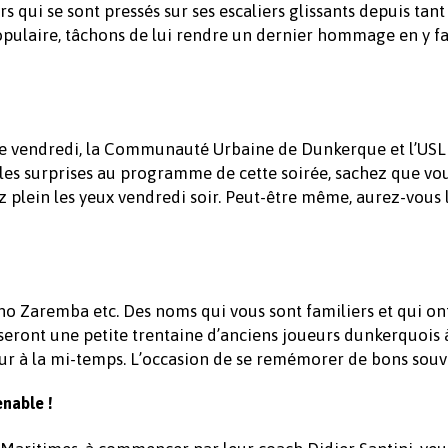
rs qui se sont pressés sur ses escaliers glissants depuis tant
opulaire, tâchons de lui rendre un dernier hommage en y fa
Ce vendredi, la Communauté Urbaine de Dunkerque et l’USL
es les surprises au programme de cette soirée, sachez que vo
z plein les yeux vendredi soir. Peut-être même, aurez-vous 
no Zaremba etc. Des noms qui vous sont familiers et qui o
s seront une petite trentaine d’anciens joueurs dunkerquois à
eur à la mi-temps. L’occasion de se remémorer de bons sou
enable !