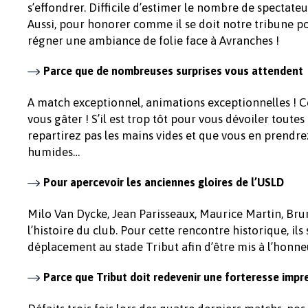
s’effondrer. Difficile d’estimer le nombre de spectateu
Aussi, pour honorer comme il se doit notre tribune p
régner une ambiance de folie face à Avranches !
Parce que de nombreuses surprises vous attendent
A match exceptionnel, animations exceptionnelles ! 
vous gâter ! S’il est trop tôt pour vous dévoiler tout
repartirez pas les mains vides et que vous en prendre
humides…
Pour apercevoir les anciennes gloires de l’USLD
Milo Van Dycke, Jean Parisseaux, Maurice Martin, Bru
l’histoire du club. Pour cette rencontre historique, il
déplacement au stade Tribut afin d’être mis à l’honn
Parce que Tribut doit redevenir une forteresse impr