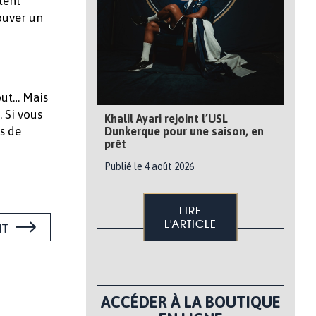
lent
rouver un
but… Mais
. Si vous
Khalil Ayari rejoint l’USL
s de
Dunkerque pour une saison, en
prêt
Publié le 4 août 2026
LIRE
L'ARTICLE
NT
ACCÉDER À LA BOUTIQUE