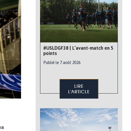
#USLDGF38 | L’avant-match en 5
points
Publié le 7 août 2026
LIRE
L'ARTICLE
va