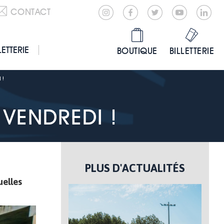
CONTACT
LETTERIE
BOUTIQUE
BILLETTERIE
 !
 VENDREDI !
PLUS D'ACTUALITÉS
uelles