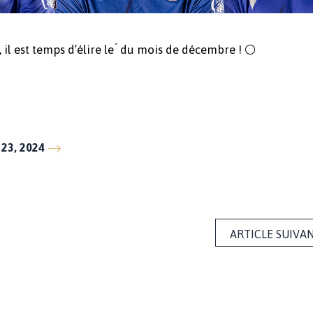
l est temps d’élire le ́ du mois de décembre ! ⚪️
23, 2024
ARTICLE SUIVA