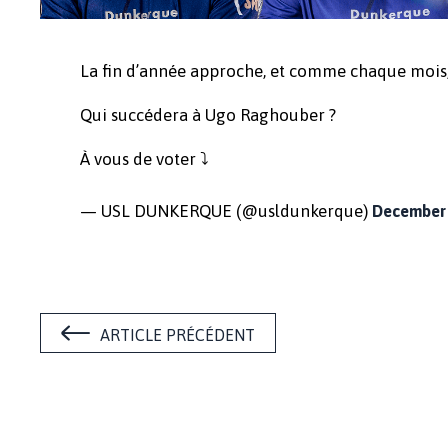
La fin d’année approche, et comme chaque mois, i
Qui succédera à Ugo Raghouber ?
À vous de voter ️⤵️
— USL DUNKERQUE (@usldunkerque)
December 
ARTICLE PRÉCÉDENT