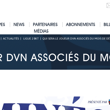
PES
NEWS
PARTENAIRES
ABONNEMENTS
BIL
MÉDIAS
|
ACTUALITÉS
|
LIGUE 2 BKT
|
QUI SERA LE JOUEUR DVN ASSOCIÉS DU MOIS DE D
R DVN ASSOCIÉS DU 