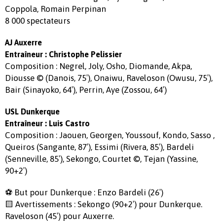
Coppola, Romain Perpinan
8 000 spectateurs
AJ Auxerre
Entraîneur :
Christophe Pelissier
Composition : Negrel, Joly, Osho, Diomande, Akpa,
Diousse © (Danois, 75′), Onaiwu, Raveloson (Owusu, 75′),
Bair (Sinayoko, 64′), Perrin, Aye (Zossou, 64′)
USL Dunkerque
Entraîneur : Luis Castro
Composition : Jaouen, Georgen, Youssouf, Kondo, Sasso ,
Queiros (Sangante, 87′), Essimi (Rivera, 85′), Bardeli
(Senneville, 85′), Sekongo, Courtet ©, Tejan (Yassine,
90+2′)
⚽ But pour Dunkerque : Enzo Bardeli (26′)
🟨 Avertissements : Sekongo (90+2′) pour Dunkerque.
Raveloson (45′) pour Auxerre.