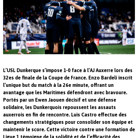
L’USL Dunkerque s’impose 1-0 face à l’AJ Auxerre lors des
32es de finale de la Coupe de France. Enzo Bardeli inscrit
l’unique but du match à la 26e minute, offrant un
avantage que les Maritimes défendront avec bravoure.
Portés par un Ewen Jaouen décisif et une défense
solidaire, les Dunkerquois repoussent les assauts
auxerrois en fin de rencontre. Luis Castro effectue des
changements stratégiques pour consolider son équipe et
maintenir le score. Cette victoire contre une formation de
Ligue 1 témoigne de la solidité et de l’efficacité des