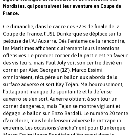
Nordistes, qui poursuivent leur aventure en Coupe de
France.
Ce dimanche, dans le cadre des 32es de finale de la
Coupe de France, l’USL Dunkerque se déplace sur la
pelouse de l’AJ Auxerre. Dès l’entame de la rencontre,
les Maritimes affichent clairement leurs intentions
offensives. Le premier corner de la partie est en faveur
des visiteurs, mais Paul Joly voit son centre dévié en
corner par Alec Georgen (12’). Marco Essimi,
omniprésent, récupère un ballon aux abords de la
surface adverse et sert Kay Tejan. Malheureusement,
l’attaquant manque de spontanité et la défense
auxerroise s’en sort. Auxerre obtient à son tour un
corner dangereux, mais Tejan se montre vigilant et
dégage le ballon sur Enzo Bardeli. Le numéro 20 tente
d’accélérer, mais le défenseur adverse le rattrape in
extremis. Les occasions s’enchaînent pour Dunkerque.