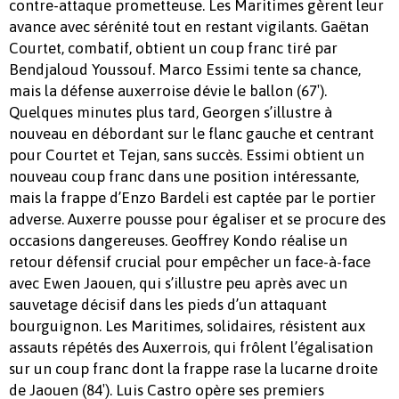
contre-attaque prometteuse. Les Maritimes gèrent leur
avance avec sérénité tout en restant vigilants. Gaëtan
Courtet, combatif, obtient un coup franc tiré par
Bendjaloud Youssouf. Marco Essimi tente sa chance,
mais la défense auxerroise dévie le ballon (67′).
Quelques minutes plus tard, Georgen s’illustre à
nouveau en débordant sur le flanc gauche et centrant
pour Courtet et Tejan, sans succès. Essimi obtient un
nouveau coup franc dans une position intéressante,
mais la frappe d’Enzo Bardeli est captée par le portier
adverse. Auxerre pousse pour égaliser et se procure des
occasions dangereuses. Geoffrey Kondo réalise un
retour défensif crucial pour empêcher un face-à-face
avec Ewen Jaouen, qui s’illustre peu après avec un
sauvetage décisif dans les pieds d’un attaquant
bourguignon. Les Maritimes, solidaires, résistent aux
assauts répétés des Auxerrois, qui frôlent l’égalisation
sur un coup franc dont la frappe rase la lucarne droite
de Jaouen (84′). Luis Castro opère ses premiers