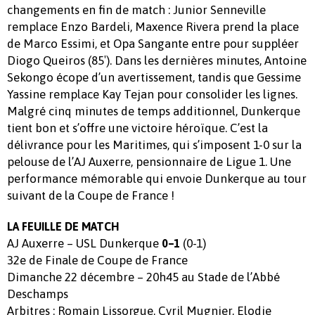
changements en fin de match : Junior Senneville
remplace Enzo Bardeli, Maxence Rivera prend la place
de Marco Essimi, et Opa Sangante entre pour suppléer
Diogo Queiros (85′). Dans les dernières minutes, Antoine
Sekongo écope d’un avertissement, tandis que Gessime
Yassine remplace Kay Tejan pour consolider les lignes.
Malgré cinq minutes de temps additionnel, Dunkerque
tient bon et s’offre une victoire héroïque. C’est la
délivrance pour les Maritimes, qui s’imposent 1-0 sur la
pelouse de l’AJ Auxerre, pensionnaire de Ligue 1. Une
performance mémorable qui envoie Dunkerque au tour
suivant de la Coupe de France !
LA FEUILLE DE MATCH
AJ Auxerre – USL Dunkerque
(0-1)
0
–
1
32e de Finale de Coupe de France
Dimanche 22 décembre – 20h45 au Stade de l’Abbé
Deschamps
Arbitres : Romain Lissorgue, Cyril Mugnier, Elodie