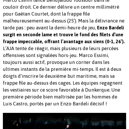
Marco Essimi lance Bendjaloud Youssouf dans le
couloir droit. Ce dernier délivre un centre millimétré
pour Gaëtan Courtet, dont la frappe file
malheureusement au-dessus (25’). Mais la délivrance ne
tarde pas : peu avant la demi-heure de jeu,
Enzo Bardeli
surgit en seconde lame et trouve le fond des filets d’une
frappe impeccable, offrant l’avantage aux siens (0-1, 26’).
L’AJA tente de réagir, mais plusieurs de leurs percées
offensives sont signalées hors-jeu. Marco Essimi,
toujours aussi actif, provoque un corner dans les
ultimes instants de la première mi-temps. Il est à deux
doigts d’inscrire le deuxième but maritime, mais sa
frappe file au-dessus des cages. Les équipes regagnent
les vestiaires sur ce score favorable à Dunkerque. Une
première période bien maîtrisée par les hommes de
Luis Castro, portés par un Enzo Bardeli décisif !