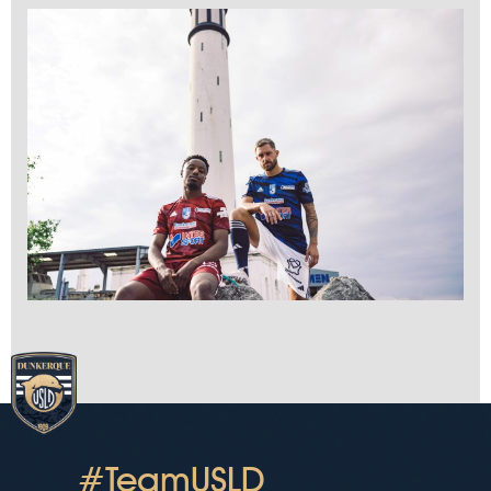
#TeamUSLD