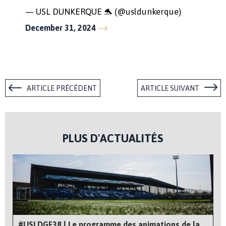
— USL DUNKERQUE 🐬 (@usldunkerque)
December 31, 2024
ARTICLE PRÉCÉDENT
ARTICLE SUIVANT
PLUS D'ACTUALITÉS
#USLDGF38 | Le programme des animations de la