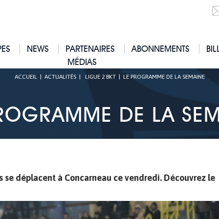
PES
NEWS
PARTENAIRES
ABONNEMENTS
BIL
MÉDIAS
ACCUEIL
|
ACTUALITÉS
|
LIGUE 2 BKT
|
LE PROGRAMME DE LA SEMAINE
PROGRAMME DE LA SEM
s se déplacent à Concarneau ce vendredi. Découvrez le