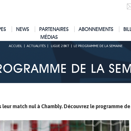
PES
NEWS
PARTENAIRES
ABONNEMENTS
BIL
MÉDIAS
ACCUEIL
|
ACTUALITÉS
|
LIGUE 2 BKT
|
LE PROGRAMME DE LA SEMAINE
PROGRAMME DE LA SEM
ès leur match nul à Chambly. Découvrez le programme de 