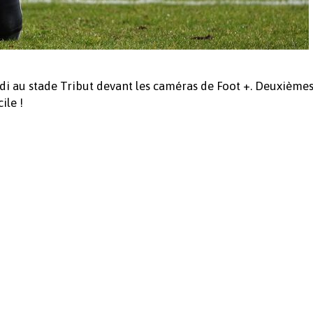
di au stade Tribut devant les caméras de Foot +. Deuxième
ile !