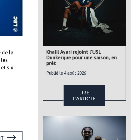
Khalil Ayari rejoint l’USL
 de la
Dunkerque pour une saison, en
 les
prêt
et six
Publié le 4 août 2026
LIRE
L'ARTICLE
NT