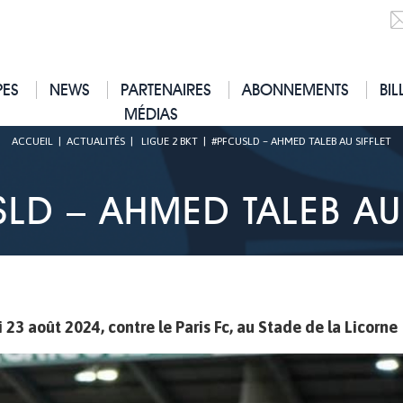
PES
NEWS
PARTENAIRES
ABONNEMENTS
BIL
MÉDIAS
ACCUEIL
|
ACTUALITÉS
|
LIGUE 2 BKT
|
#PFCUSLD – AHMED TALEB AU SIFFLET
LD – AHMED TALEB AU 
i 23 août 2024, contre le Paris Fc, au Stade de la Licorne