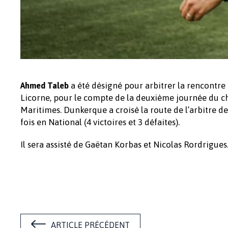
a été désigné pour arbitrer la rencontre 
Ahmed Taleb
Licorne, pour le compte de la deuxième journée du cha
Maritimes. Dunkerque a croisé la route de l’arbitre de 3
fois en National (4 victoires et 3 défaites).
Il sera assisté de Gaëtan Korbas et Nicolas Rordrigues
ARTICLE PRÉCÉDENT