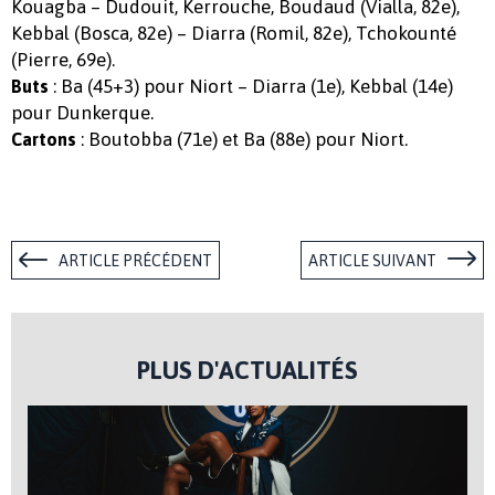
Kouagba – Dudouit, Kerrouche, Boudaud (Vialla, 82e),
Kebbal (Bosca, 82e) – Diarra (Romil, 82e), Tchokounté
(Pierre, 69e).
: Ba (45+3) pour Niort – Diarra (1e), Kebbal (14e)
Buts
pour Dunkerque.
: Boutobba (71e) et Ba (88e) pour Niort.
Cartons
ARTICLE PRÉCÉDENT
ARTICLE SUIVANT
PLUS D'ACTUALITÉS