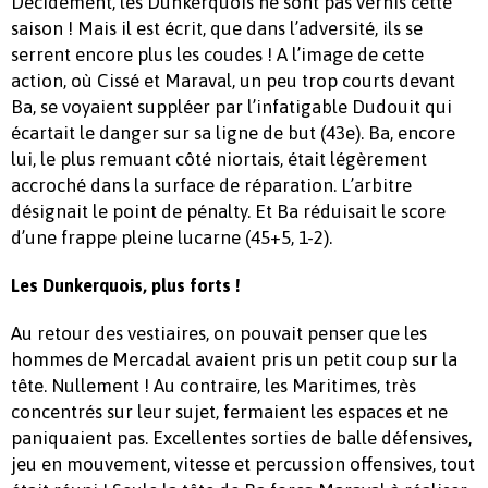
Décidément, les Dunkerquois ne sont pas vernis cette
saison ! Mais il est écrit, que dans l’adversité, ils se
serrent encore plus les coudes ! A l’image de cette
action, où Cissé et Maraval, un peu trop courts devant
Ba, se voyaient suppléer par l’infatigable Dudouit qui
écartait le danger sur sa ligne de but (43e). Ba, encore
lui, le plus remuant côté niortais, était légèrement
accroché dans la surface de réparation. L’arbitre
désignait le point de pénalty. Et Ba réduisait le score
d’une frappe pleine lucarne (45+5, 1-2).
Les Dunkerquois, plus forts !
Au retour des vestiaires, on pouvait penser que les
hommes de Mercadal avaient pris un petit coup sur la
tête. Nullement ! Au contraire, les Maritimes, très
concentrés sur leur sujet, fermaient les espaces et ne
paniquaient pas. Excellentes sorties de balle défensives,
jeu en mouvement, vitesse et percussion offensives, tout