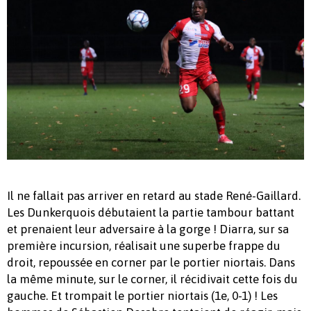
Il ne fallait pas arriver en retard au stade René-Gaillard.
Les Dunkerquois débutaient la partie tambour battant
et prenaient leur adversaire à la gorge ! Diarra, sur sa
première incursion, réalisait une superbe frappe du
droit, repoussée en corner par le portier niortais. Dans
la même minute, sur le corner, il récidivait cette fois du
gauche. Et trompait le portier niortais (1e, 0-1) ! Les