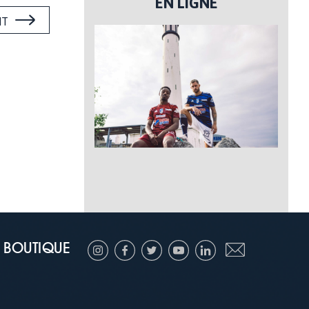
EN LIGNE
NT
BOUTIQUE