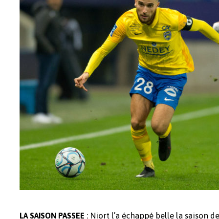
: Niort l’a échappé belle la saison d
LA SAISON PASSEE