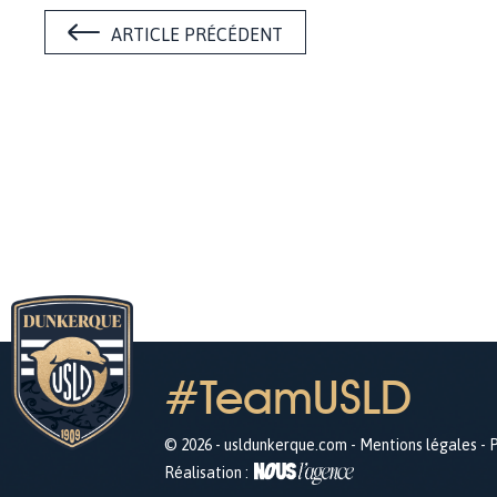
ARTICLE PRÉCÉDENT
#TeamUSLD
© 2026 - usldunkerque.com -
Mentions légales
-
P
Réalisation :