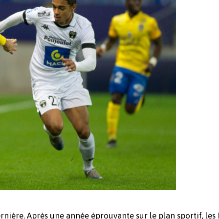
ernière. Après une année éprouvante sur le plan sportif, les 