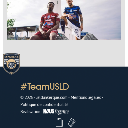
#TeamUSLD
© 2026 - usldunkerque.com -
Mentions légales
-
Politique de confidentialité
Réalisation :