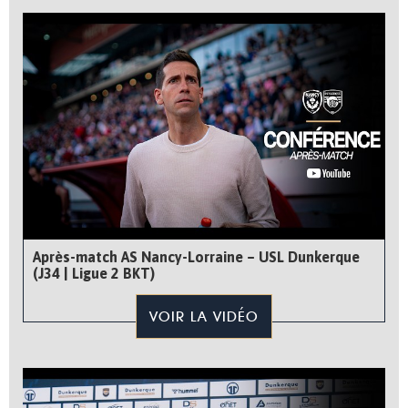
Après-match AS Nancy-Lorraine – USL Dunkerque
(J34 | Ligue 2 BKT)
VOIR LA VIDÉO