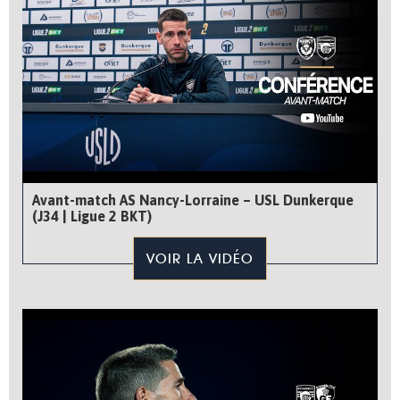
Avant-match AS Nancy-Lorraine – USL Dunkerque
(J34 | Ligue 2 BKT)
VOIR LA VIDÉO