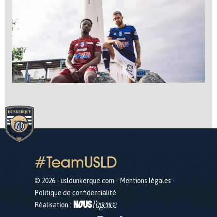
#TeamUSLD
© 2026 - usldunkerque.com -
Mentions légales
-
Politique de confidentialité
Réalisation :