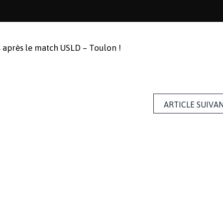
s après le match USLD – Toulon !
ARTICLE SUIVA