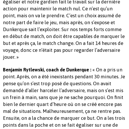
égaliser et notre gardien fait le travail sur la dernière
action pour maintenir le match nul. Ce n’est qu’un
point, mais on va le prendre. C’est un choix assumé de
notre part de faire le jeu, mais après, on s’expose et
Dunkerque sait l’exploiter. Sur nos temps forts comme
en début de match, on doit être capables de marquer le
but et après ça, le match change. On a fait 14 heures de
voyage, donc ce n’était pas pour regarder l’adversaire
jouer. »
« On a pris un
Benjamin Rytlewski, coach de Dunkerque :
point. Après, on a été inexistants pendant 30 minutes. Je
pense qu’on s’est trop posé de questions. On avait
demandé d’aller harceler l’adversaire, mais on s’est mis
un frein à main, sans que je ne sache pourquoi. On finit
bien le dernier quart d’heure où on se créé encore pas
mal de situations. Malheureusement, ça ne rentre pas.
Ensuite, on a la chance de marquer ce but. On a les trois
points dans la poche et on se fait égaliser sur une de