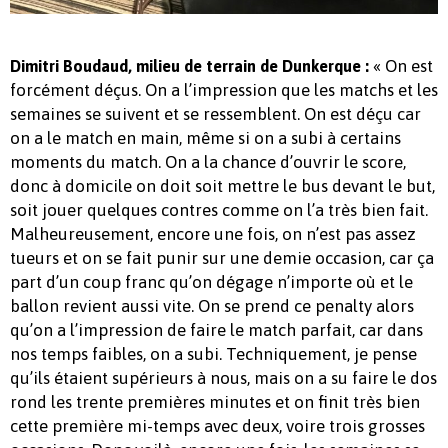
« On est
Dimitri Boudaud, milieu de terrain de Dunkerque :
forcément déçus. On a l’impression que les matchs et les
semaines se suivent et se ressemblent. On est déçu car
on a le match en main, même si on a subi à certains
moments du match. On a la chance d’ouvrir le score,
donc à domicile on doit soit mettre le bus devant le but,
soit jouer quelques contres comme on l’a très bien fait.
Malheureusement, encore une fois, on n’est pas assez
tueurs et on se fait punir sur une demie occasion, car ça
part d’un coup franc qu’on dégage n’importe où et le
ballon revient aussi vite. On se prend ce penalty alors
qu’on a l’impression de faire le match parfait, car dans
nos temps faibles, on a subi. Techniquement, je pense
qu’ils étaient supérieurs à nous, mais on a su faire le dos
rond les trente premières minutes et on finit très bien
cette première mi-temps avec deux, voire trois grosses