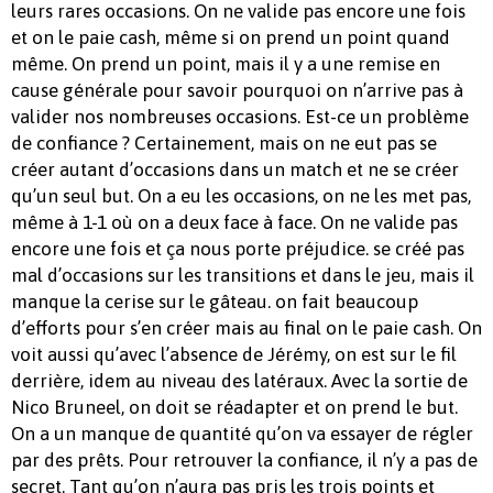
leurs rares occasions. On ne valide pas encore une fois
et on le paie cash, même si on prend un point quand
même. On prend un point, mais il y a une remise en
cause générale pour savoir pourquoi on n’arrive pas à
valider nos nombreuses occasions. Est-ce un problème
de confiance ? Certainement, mais on ne eut pas se
créer autant d’occasions dans un match et ne se créer
qu’un seul but. On a eu les occasions, on ne les met pas,
même à 1-1 où on a deux face à face. On ne valide pas
encore une fois et ça nous porte préjudice. se créé pas
mal d’occasions sur les transitions et dans le jeu, mais il
manque la cerise sur le gâteau. on fait beaucoup
d’efforts pour s’en créer mais au final on le paie cash. On
voit aussi qu’avec l’absence de Jérémy, on est sur le fil
derrière, idem au niveau des latéraux. Avec la sortie de
Nico Bruneel, on doit se réadapter et on prend le but.
On a un manque de quantité qu’on va essayer de régler
par des prêts. Pour retrouver la confiance, il n’y a pas de
secret. Tant qu’on n’aura pas pris les trois points et