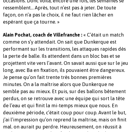
occasions. Donc voilà, encore une fois, les semaines se
ressemblent… Après, tout n’est pas à jeter. De toute
façon, on n’a pas le choix, il ne faut rien lâcher en
espérant que ça tourne. »
« C’était un match
Alain Pochat, coach de Villefranche :
comme on s’y attendait. On sait que Dunkerque est
performant sur les transitions, les attaques rapides dès
la perte de balle. Ils attendent dans un bloc bas et se
projettent vite vers l’avant. On savait aussi que sur le jeu
long, avec Ba en fixation, ils pouvaient être dangereux.
Je pense qu’on fait trente très bonnes premières
minutes. On a la maîtrise alors que Dunkerque ne
semble pas au mieux. Et puis, sur des ballons bêtement
perdus, on se retrouve avec une équipe qui sort la tête
de l’eau et qui finit la mi-temps mieux que nous. En
deuxième période, c’était coup pour coup. Avant le but,
j’ai l’impression qu’on reprend la maîtrise, mais on finit
mal. on aurait pu perdre. Heureusement, on réussit à