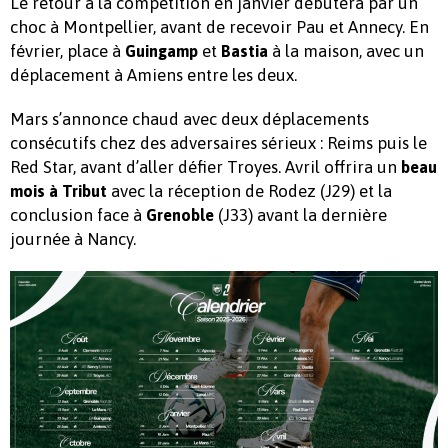
Le retour à la compétition en janvier débutera par un
choc à Montpellier, avant de recevoir Pau et Annecy. En
février, place à
et
à la maison, avec un
Guingamp
Bastia
déplacement à Amiens entre les deux.
Mars s’annonce chaud avec deux déplacements
consécutifs chez des adversaires sérieux : Reims puis le
Red Star, avant d’aller défier Troyes. Avril offrira un
beau
avec la réception de Rodez (J29) et la
mois à Tribut
conclusion face à
(J33) avant la dernière
Grenoble
journée à Nancy.