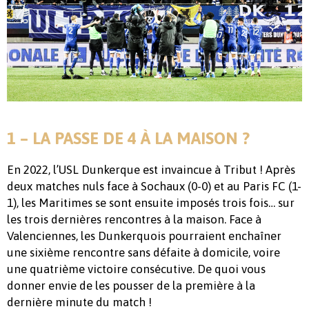
1 – LA PASSE DE 4 À LA MAISON ?
En 2022, l’USL Dunkerque est invaincue à Tribut ! Après
deux matches nuls face à Sochaux (0-0) et au Paris FC (1-
1), les Maritimes se sont ensuite imposés trois fois… sur
les trois dernières rencontres à la maison. Face à
Valenciennes, les Dunkerquois pourraient enchaîner
une sixième rencontre sans défaite à domicile, voire
une quatrième victoire consécutive. De quoi vous
donner envie de les pousser de la première à la
dernière minute du match !