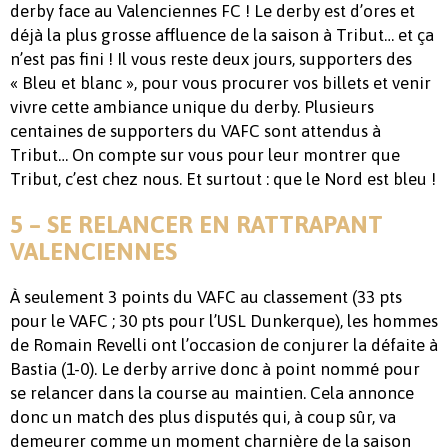
derby face au Valenciennes FC ! Le derby est d’ores et
déjà la plus grosse affluence de la saison à Tribut… et ça
n’est pas fini ! Il vous reste deux jours, supporters des
« Bleu et blanc », pour vous procurer vos billets et venir
vivre cette ambiance unique du derby. Plusieurs
centaines de supporters du VAFC sont attendus à
Tribut… On compte sur vous pour leur montrer que
Tribut, c’est chez nous. Et surtout : que le Nord est bleu !
5 – SE RELANCER EN RATTRAPANT
VALENCIENNES
À seulement 3 points du VAFC au classement (33 pts
pour le VAFC ; 30 pts pour l’USL Dunkerque), les hommes
de Romain Revelli ont l’occasion de conjurer la défaite à
Bastia (1-0). Le derby arrive donc à point nommé pour
se relancer dans la course au maintien. Cela annonce
donc un match des plus disputés qui, à coup sûr, va
demeurer comme un moment charnière de la saison