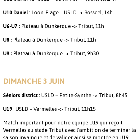
: Loon-Plage – USLD -> Rosseel, 14h
U10 Daniel
Plateau à Dunkerque -> Tribut, 11h
U6-U7 :
Plateau à Dunkerque -> Tribut, 11h
U8 :
Plateau à Dunkerque -> Tribut, 9h30
U9 :
DIMANCHE 3 JUIN
: USLD – Petite-Synthe -> Tribut, 8h45
Séniors district
: USLD – Vermelles -> Tribut, 11h15
U19
Match important pour notre équipe U19 qui reçoit
Vermelles au stade Tribut avec l’ambition de terminer la
saison invaincue et de valider ainsi sa montée en U19