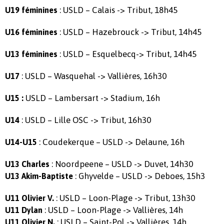
: USLD – Calais -> Tribut, 18h45
U19 féminines
: USLD – Hazebrouck -> Tribut, 14h45
U16 féminines
: USLD – Esquelbecq-> Tribut, 14h45
U13 féminines
: USLD – Wasquehal -> Vallières, 16h30
U17
USLD – Lambersart -> Stadium, 16h
U15 :
: USLD – Lille OSC -> Tribut, 16h30
U14
: Coudekerque – USLD -> Delaune, 16h
U14-U15
: Noordpeene – USLD -> Duvet, 14h30
U13 Charles
: Ghyvelde – USLD -> Deboes, 15h3
U13 Akim-Baptiste
: USLD – Loon-Plage -> Tribut, 13h30
U11 Olivier V.
: USLD – Loon-Plage -> Vallières, 14h
U11 Dylan
: USLD – Saint-Pol -> Vallières, 14h
U11 Olivier N.