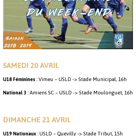
SAMEDI 20 AVRIL
: Vimeu – USLD -> Stade Municipal, 16h
U18 Féminines
: Amiens SC – USLD -> Stade Moulonguet, 16h
National 3
DIMANCHE 21 AVRIL
: USLD – Quevilly -> Stade Tribut, 15h
U19 Nationaux