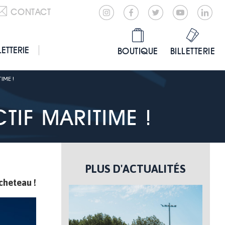
CONTACT
LETTERIE
BOUTIQUE
BILLETTERIE
IME !
TIF MARITIME !
PLUS D'ACTUALITÉS
cheteau !