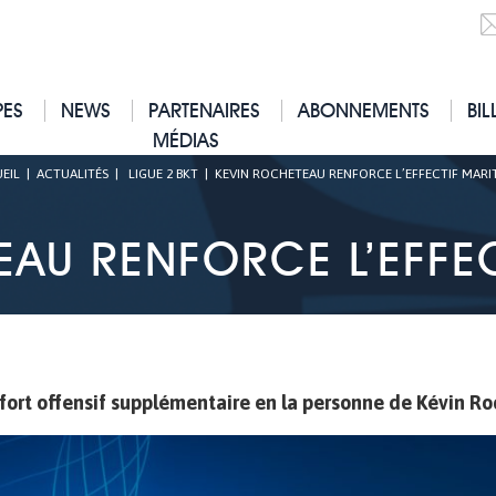
PES
NEWS
PARTENAIRES
ABONNEMENTS
BIL
MÉDIAS
EIL
|
ACTUALITÉS
|
LIGUE 2 BKT
|
KEVIN ROCHETEAU RENFORCE L’EFFECTIF MARIT
AU RENFORCE L’EFFEC
nfort offensif supplémentaire en la personne de Kévin Ro