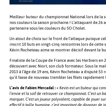
Meilleur buteur du championnat National lors de la s
nos couleurs la saison prochaine ! L’attaquant de 26
partenaire sous les couleurs du SO Cholet.
Un atout de choix sur le front de l’attaque puisque c
inscrit 10 buts en vingt-cinq rencontres lors de cette
Kévin Rocheteau aime se montrer décisif devant le bu
Finaliste de la Coupe de France avec les Herbiers en 
découvert avec Niort, son club formateur. Sous le mai
2013 à l’âge de 19 ans, Kévin Rocheteau a disputé 53 r
qu’il fasse de nouveau trembler les filets rapidement 
«
L’avis de Fabien Mercadal :
Kevin est un buteur qui conna
l’envie et la soif de retrouver ce championnat. C’est un bat
marquer. C’est un joueur polyvalent, capable de jouer s
effectif à taille humaine, c’est important de disposer de j