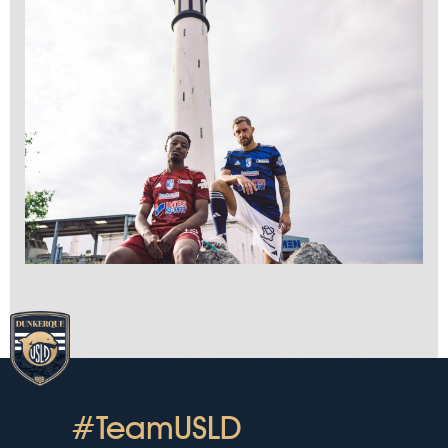
#TeamUSLD