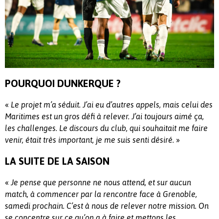
POURQUOI DUNKERQUE ?
«
Le projet m’a séduit. J’ai eu d’autres appels, mais celui des
Maritimes est un gros défi à relever. J’ai toujours aimé ça,
les challenges. Le discours du club, qui souhaitait me faire
»
venir, était très important, je me suis senti désiré.
LA SUITE DE LA SAISON
«
Je pense que personne ne nous attend, et sur aucun
match, à commencer par la rencontre face à Grenoble,
samedi prochain. C’est à nous de relever notre mission. On
se concentre sur ce qu’on a à faire et mettons les