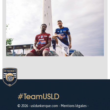
#TeamUSLD
© 2026 - usldunkerque.com -
Mentions légales
-