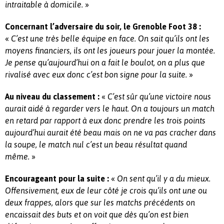
»
intraitable à domicile.
Concernant l’adversaire du soir, le Grenoble Foot 38 :
«
C’est une très belle équipe en face. On sait qu’ils ont les
moyens financiers, ils ont les joueurs pour jouer la montée.
Je pense qu’aujourd’hui on a fait le boulot, on a plus que
»
rivalisé avec eux donc c’est bon signe pour la suite.
«
Au niveau du classement :
C’est sûr qu’une victoire nous
aurait aidé à regarder vers le haut. On a toujours un match
en retard par rapport à eux donc prendre les trois points
aujourd’hui aurait été beau mais on ne va pas cracher dans
la soupe, le match nul c’est un beau résultat quand
»
même.
«
Encourageant pour la suite :
On sent qu’il y a du mieux.
Offensivement, eux de leur côté je crois qu’ils ont une ou
deux frappes, alors que sur les matchs précédents on
encaissait des buts et on voit que dès qu’on est bien