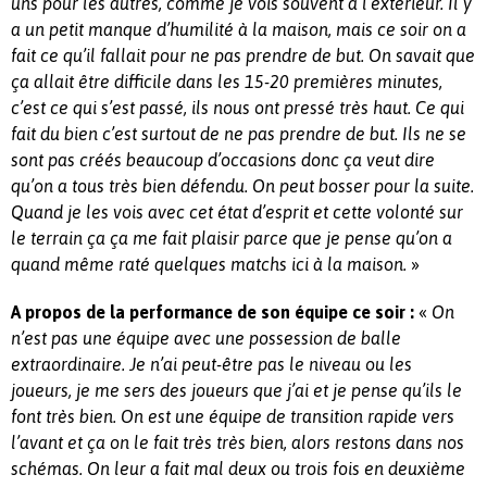
uns pour les autres, comme je vois souvent à l’extérieur. Il y
a un petit manque d’humilité à la maison, mais ce soir on a
fait ce qu’il fallait pour ne pas prendre de but. On savait que
ça allait être difficile dans les 15-20 premières minutes,
c’est ce qui s’est passé, ils nous ont pressé très haut. Ce qui
fait du bien c’est surtout de ne pas prendre de but. Ils ne se
sont pas créés beaucoup d’occasions donc ça veut dire
qu’on a tous très bien défendu. On peut bosser pour la suite.
Quand je les vois avec cet état d’esprit et cette volonté sur
le terrain ça ça me fait plaisir parce que je pense qu’on a
»
quand même raté quelques matchs ici à la maison.
«
A propos de la performance de son équipe ce soir :
On
n’est pas une équipe avec une possession de balle
extraordinaire. Je n’ai peut-être pas le niveau ou les
joueurs, je me sers des joueurs que j’ai et je pense qu’ils le
font très bien. On est une équipe de transition rapide vers
l’avant et ça on le fait très très bien, alors restons dans nos
schémas. On leur a fait mal deux ou trois fois en deuxième